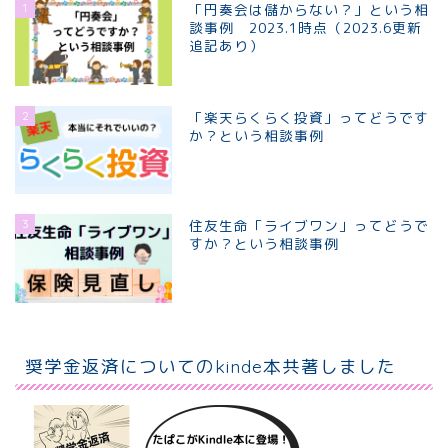
1
「円奏会は儲からない？」という相
談事例 2023.1時点（2023.6更新
追記あり）
2
「楽天らくらく投資」ってどうです
か？という相談事例
3
住友生命「ライブワン」ってどうで
すか？という相談事例
ホーム
個別相談プラン
奨学金返済についてのkinde本共著しました
プロフィール