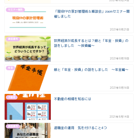
2021年8月24日
セミナー報告
「現役FPの家計管理術＆雑談会」zoomセミナー開
催しました
2021年8月21日
資産運用
世界経済が成長するとは？娘と「年金・投資」の
話をしました ～投資編～
2021年8月18日
年金
娘と「年金・投資」の話をしました ～年金編～
2021年8月16日
不動産
不動産の相場を知るには
2021年8月14日
資産運用
退職金の運用 気を付けること4つ