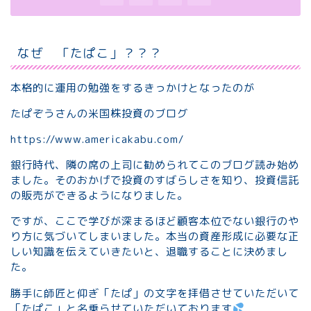
なぜ 「たぱこ」？？？
本格的に運用の勉強をするきっかけとなったのが
たぱぞうさんの米国株投資のブログ
https://www.americakabu.com/
銀行時代、隣の席の上司に勧められてこのブログ読み始め
ました。そのおかげで投資のすばらしさを知り、投資信託
の販売ができるようになりました。
ですが、ここで学びが深まるほど顧客本位でない銀行のや
り方に気づいてしまいました。本当の資産形成に必要な正
しい知識を伝えていきたいと、退職することに決めまし
た。
勝手に師匠と仰ぎ「たぱ」の文字を拝借させていただいて
「たぱこ」と名乗らせていただいております