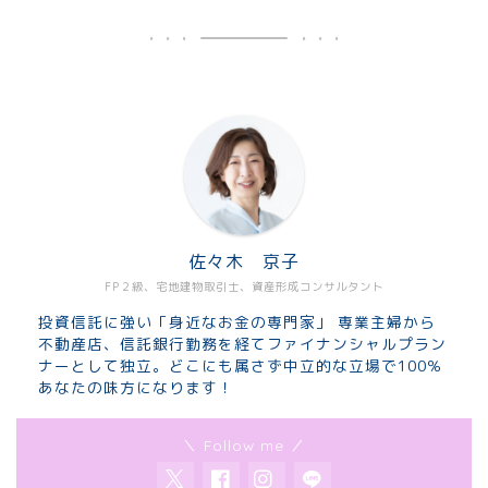
佐々木 京子
FP２級、宅地建物取引士、資産形成コンサルタント
投資信託に強い「身近なお金の専門家」 専業主婦から
不動産店、信託銀行勤務を経てファイナンシャルプラン
ナーとして独立。どこにも属さず中立的な立場で100％
あなたの味方になります！
＼ Follow me ／