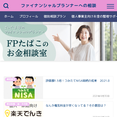
ファイナンシャルプランナーへの相談
ホーム
プロフィール
個別相談プラン
個人事業主向けお金の整理サポ
資産運用
評価額1.5倍！つみたてNISA銘柄の成果 2021.8
2021年8月30日
家計改善・税・その他
なんか電気料金が安くなってる？その要因は？