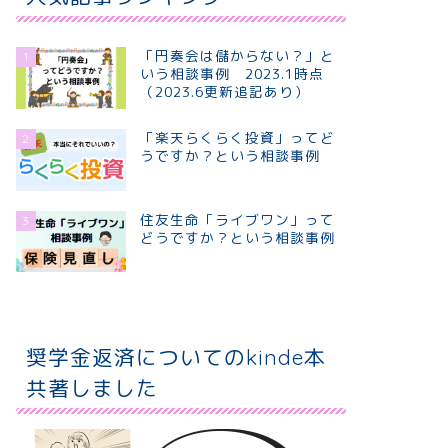
「円奏会は儲からない？」と
1
いう相談事例 2023.1時点
（2023.6更新追記あり）
「楽天らくらく投資」ってど
2
うですか？という相談事例
住友生命「ライブワン」って
3
どうですか？という相談事例
奨学金返済についてのkinde本
共著しました