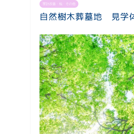
家計改善・税・その他
自然樹木葬墓地 見学