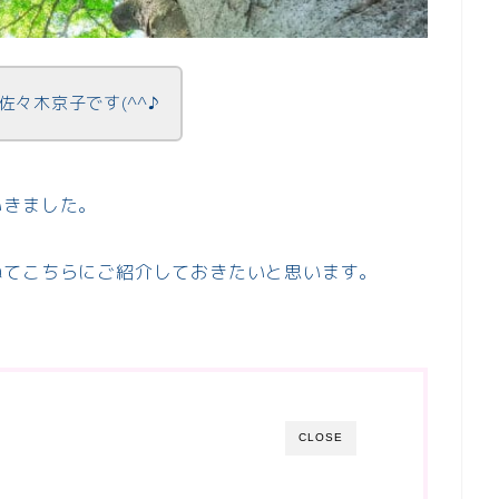
々木京子です(^^♪
いきました。
ねてこちらにご紹介しておきたいと思います。
CLOSE