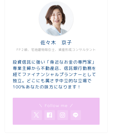
佐々木 京子
FP２級、宅地建物取引士、資産形成コンサルタント
投資信託に強い「身近なお金の専門家」
専業主婦から不動産店、信託銀行勤務を
経てファイナンシャルプランナーとして
独立。どこにも属さず中立的な立場で
100％あなたの味方になります！
＼ Follow me ／