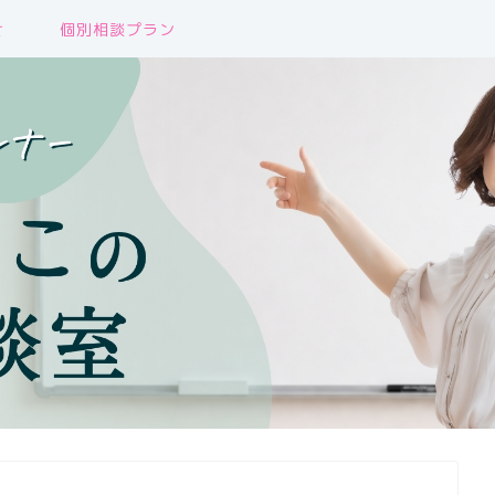
せ
個別相談プラン