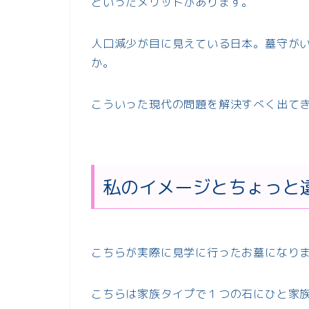
といったメリットがあります。
人口減少が目に見えている日本。墓守が
か。
こういった現代の問題を解決すべく出て
私のイメージとちょっと
こちらが実際に見学に行ったお墓になり
こちらは家族タイプで１つの石にひと家族