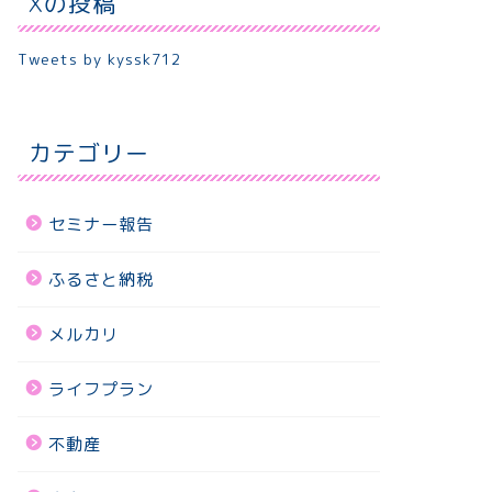
Xの投稿
Tweets by kyssk712
カテゴリー
セミナー報告
ふるさと納税
メルカリ
ライフプラン
不動産