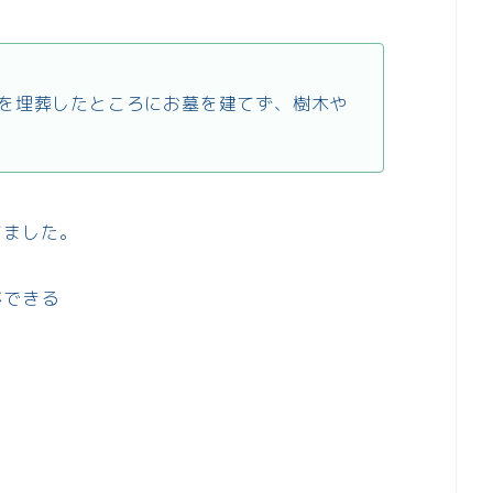
を埋葬したところにお墓を建てず、樹木や
てました。
ができる