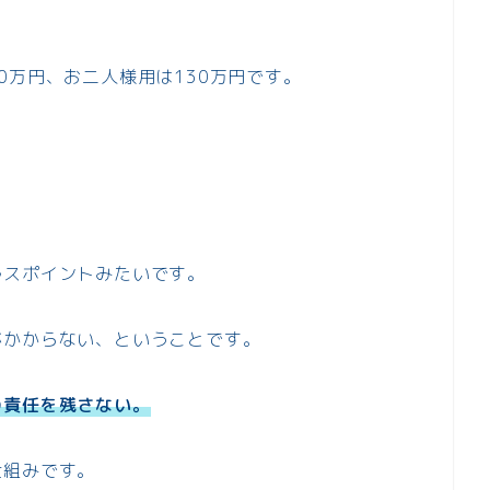
0万円、お二人様用は130万円です。
ルスポイントみたいです。
がかからない、ということです。
の責任を残さない。
仕組みです。