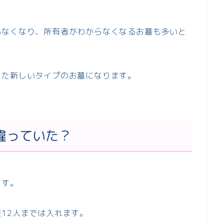
いなくなり、所有者がわからなくなるお墓も多いと
きた新しいタイプのお墓になります。
違っていた？
ます。
12人までは入れます。