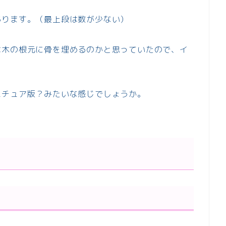
あります。（最上段は数が少ない）
は木の根元に骨を埋めるのかと思っていたので、イ
ニチュア版？みたいな感じでしょうか。