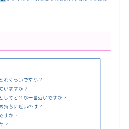
どれくらいですか？
ていますか？
としてどれが一番近いですか？
気持ちに近いのは？
ですか？
か？