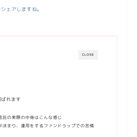
でシェアしますね。
CLOSE
選ばれます
信託の実際の中身はこんな感じ
が決まり、運用をするファンドラップでの苦情