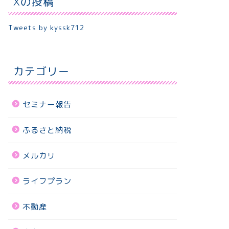
Xの投稿
Tweets by kyssk712
カテゴリー
セミナー報告
ふるさと納税
メルカリ
ライフプラン
不動産