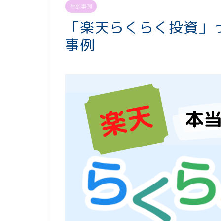
相談事例
「楽天らくらく投資」
事例