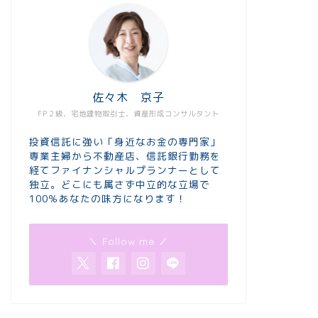
佐々木 京子
FP２級、宅地建物取引士、資産形成コンサルタント
投資信託に強い「身近なお金の専門家」
専業主婦から不動産店、信託銀行勤務を
経てファイナンシャルプランナーとして
独立。どこにも属さず中立的な立場で
100％あなたの味方になります！
＼ Follow me ／