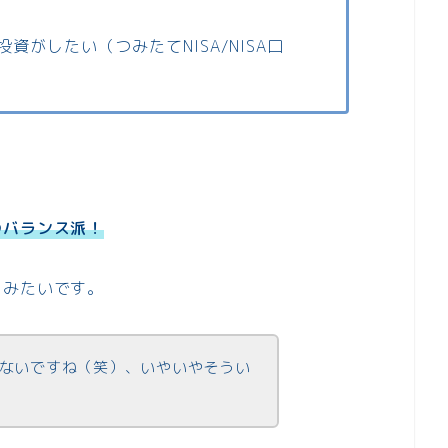
資がしたい（つみたてNISA/NISA口
つバランス派！
とみたいです。
ないですね（笑）、いやいやそうい