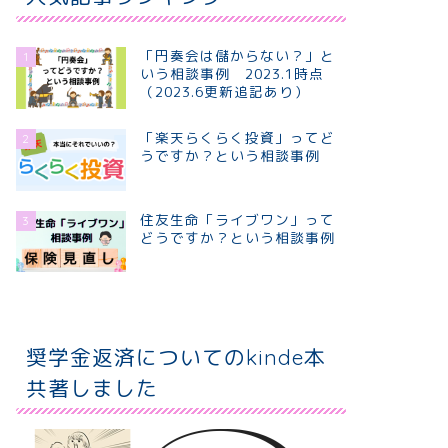
「円奏会は儲からない？」と
1
いう相談事例 2023.1時点
（2023.6更新追記あり）
「楽天らくらく投資」ってど
2
うですか？という相談事例
住友生命「ライブワン」って
3
どうですか？という相談事例
奨学金返済についてのkinde本
共著しました