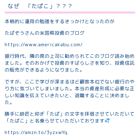
なぜ 「たぱこ」？？？
本格的に運用の勉強をするきっかけとなったのが
たぱぞうさんの米国株投資のブログ
https://www.americakabu.com/
銀行時代、隣の席の上司に勧められてこのブログ読み始め
ました。そのおかげで投資のすばらしさを知り、投資信託
の販売ができるようになりました。
ですが、ここで学びが深まるほど顧客本位でない銀行のや
り方に気づいてしまいました。本当の資産形成に必要な正
しい知識を伝えていきたいと、退職することに決めまし
た。
勝手に師匠と仰ぎ「たぱ」の文字を拝借させていただいて
「たぱこ」と名乗らせていただいております
https://amzn.to/3yzxwYq