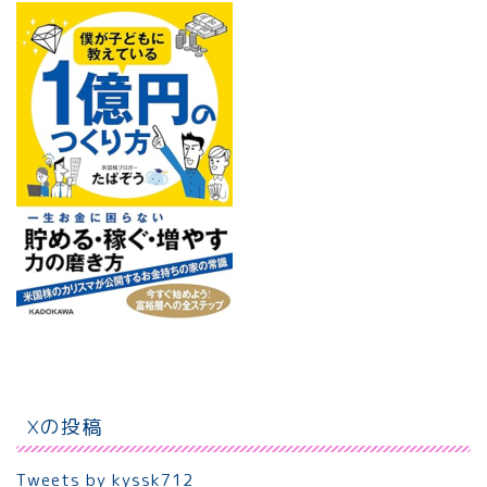
Xの投稿
Tweets by kyssk712