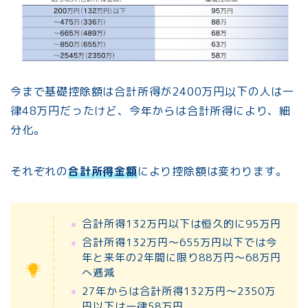
今まで基礎控除額は合計所得が2400万円以下の人は一
律48万円だったけど、今年からは合計所得により、細
分化。
それぞれの
合計所得金額
により控除額は変わります。
合計所得132万円以下は恒久的に95万円
合計所得132万円～655万円以下では今
年と来年の2年間に限り88万円～68万円
へ逓減
27年からは合計所得132万円～2350万
円以下は一律58万円