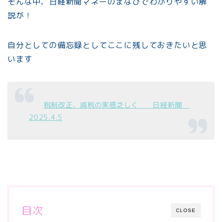
そんな中、日経新聞マネーのまなびでわかりやすい解
説が！
自分としての備忘録としてここに残しておきたいと思
います
税制改正、減税の実感乏しく 日経新聞
2025.4.5
目次
CLOSE