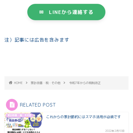
✉ LINEから連絡する
注）記事には広告を含みます
HOME
家計改善・税・その他
令和7年からの税制改正
RELATED POST
家計改善・税・その他
これからの家計節約にはスマホ活用が必須です
2022年2月10日