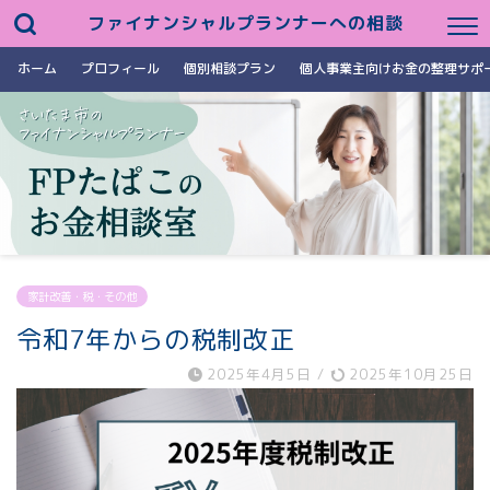
ファイナンシャルプランナーへの相談
ホーム
プロフィール
個別相談プラン
個人事業主向けお金の整理サポ
家計改善・税・その他
令和7年からの税制改正
2025年4月5日
/
2025年10月25日