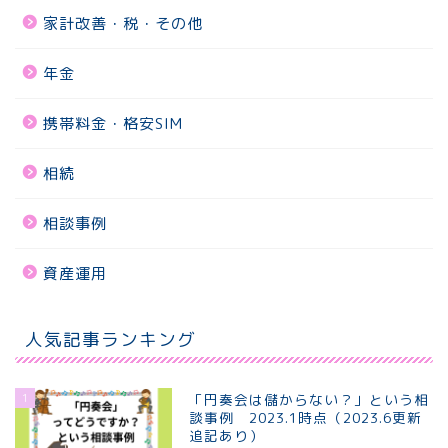
家計改善・税・その他
年金
携帯料金・格安SIM
相続
相談事例
資産運用
人気記事ランキング
1
「円奏会は儲からない？」という相
談事例 2023.1時点（2023.6更新
追記あり）