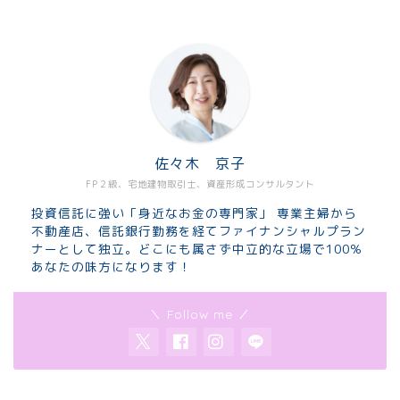
佐々木 京子
FP２級、宅地建物取引士、資産形成コンサルタント
投資信託に強い「身近なお金の専門家」 専業主婦から
不動産店、信託銀行勤務を経てファイナンシャルプラン
ナーとして独立。どこにも属さず中立的な立場で100％
あなたの味方になります！
＼ Follow me ／