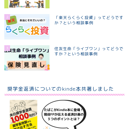
2
「楽天らくらく投資」ってどうです
か？という相談事例
3
住友生命「ライブワン」ってどうで
すか？という相談事例
ホーム
個別相談プラン
奨学金返済についてのkinde本共著しました
プロフィール
お問い合わせ