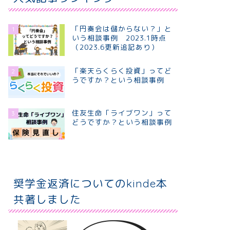
「円奏会は儲からない？」と
1
いう相談事例 2023.1時点
（2023.6更新追記あり）
「楽天らくらく投資」ってど
2
うですか？という相談事例
住友生命「ライブワン」って
3
どうですか？という相談事例
奨学金返済についてのkinde本
共著しました