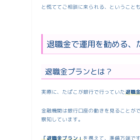
と慌ててご相談に来られる、ということ
退職金で運用を勧める、
退職金プランとは？
実際に、たぱこが銀行で行っていた
退職
金融機関は銀行口座の動きを見ることが
察知しています。
「退職金プラン」
を携えて、準備万端で