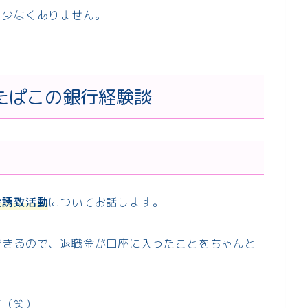
も少なくありません。
たぱこの銀行経験談
金誘致活動
についてお話します。
できるので、退職金が口座に入ったことをちゃんと
す（笑）