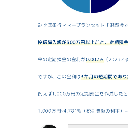
みずほ銀行マネープランセット「退職金で運
投信購入額が300万円以上だと、定期預金
今の定期預金の金利が
0.002%
（2023
ですが、この金利は
3か月の短期間であり
例えば1,000万円の定期預金を作成した
1,000万円×4.781%（税引き後の利率）÷