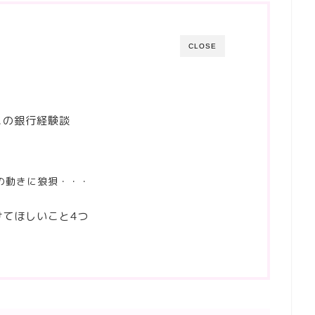
CLOSE
この銀行経験談
の動きに狼狽・・・
けてほしいこと4つ