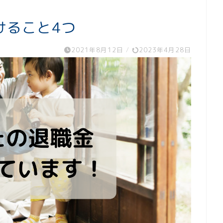
けること4つ
2021年8月12日
/
2023年4月28日