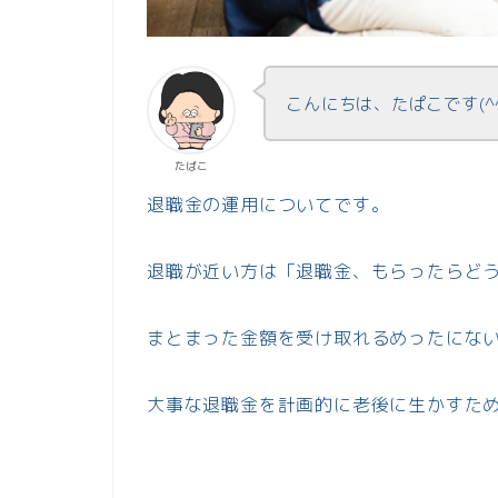
こんにちは、たぱこです(^
たぱこ
退職金の運用についてです。
退職が近い方は「退職金、もらったらど
まとまった金額を受け取れるめったにな
大事な退職金を計画的に老後に生かすた