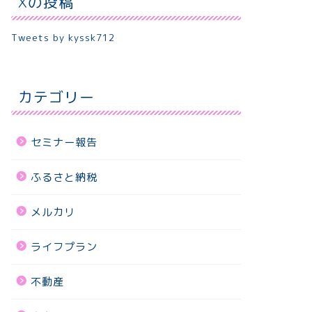
Xの投稿
Tweets by kyssk712
カテゴリー
セミナー報告
ふるさと納税
メルカリ
ライフプラン
不動産