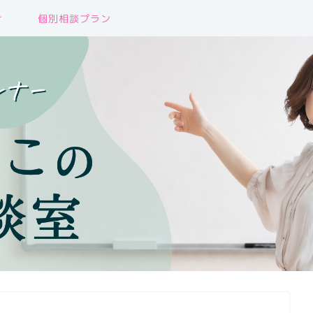
せ
個別相談プラン