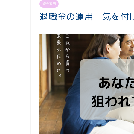
資産運用
退職金の運用 気を付