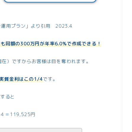
用プラン」より引用 2023.4
も同額の300万円が年率6.0%で作成できる！
.4現在）ですからお客様は目を奪われます。
実質金利はこの1/4
です。
とすると
４＝119,525円