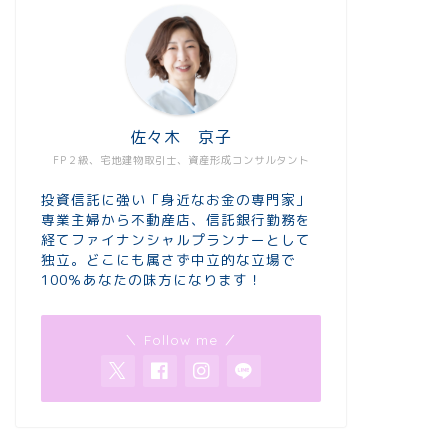
佐々木 京子
FP２級、宅地建物取引士、資産形成コンサルタント
投資信託に強い「身近なお金の専門家」
専業主婦から不動産店、信託銀行勤務を
経てファイナンシャルプランナーとして
独立。どこにも属さず中立的な立場で
100％あなたの味方になります！
＼ Follow me ／