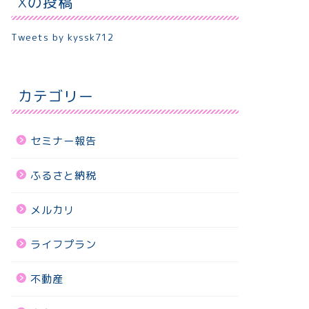
Xの投稿
Tweets by kyssk712
カテゴリー
セミナー報告
ふるさと納税
メルカリ
ライフプラン
不動産