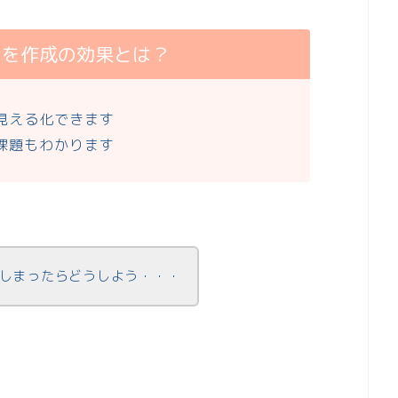
ンを作成の効果とは？
見える化できます
課題もわかります
しまったらどうしよう・・・
。