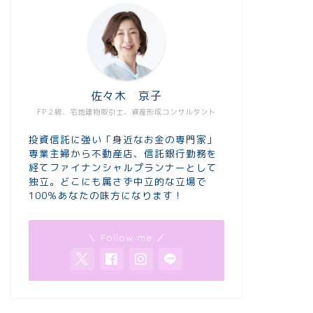
佐々木 京子
FP２級、宅地建物取引士、資産形成コンサルタント
投資信託に強い「身近なお金の専門家」
専業主婦から不動産店、信託銀行勤務を
経てファイナンシャルプランナーとして
独立。どこにも属さず中立的な立場で
100％あなたの味方になります！
＼ Follow me ／