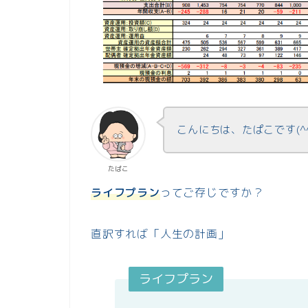
こんにちは、たぱこです(^
たぱこ
ライフプラン
ってご存じですか？
直訳すれば「人生の計画」
ライフプラン