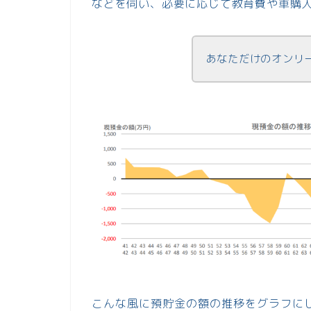
などを伺い、必要に応じて教育費や車購
あなただけのオンリ
こんな風に預貯金の額の推移をグラフに