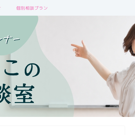
せ
個別相談プラン