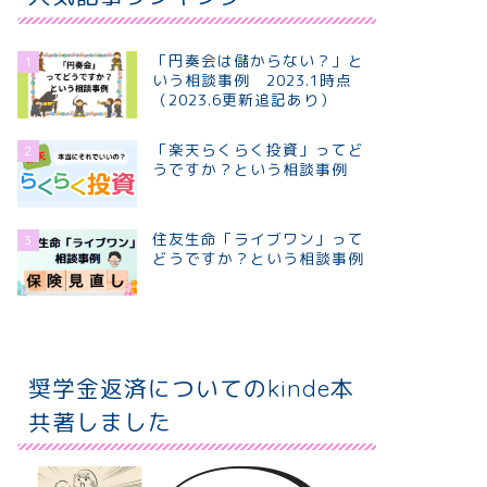
「円奏会は儲からない？」と
1
いう相談事例 2023.1時点
（2023.6更新追記あり）
「楽天らくらく投資」ってど
2
うですか？という相談事例
住友生命「ライブワン」って
3
どうですか？という相談事例
奨学金返済についてのkinde本
共著しました