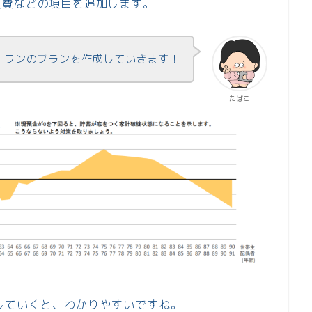
入費などの項目を追加します。
ーワンのプランを作成していきます！
たぱこ
していくと、わかりやすいですね。