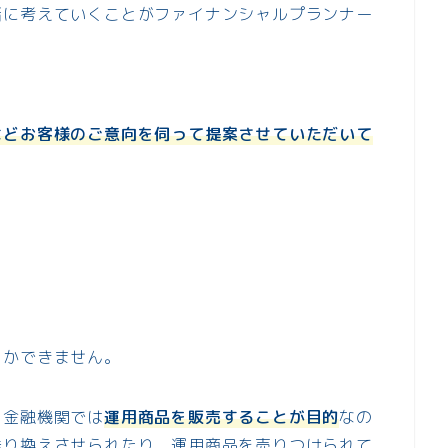
緒に考えていくことがファイナンシャルプランナー
などお客様のご意向を伺って提案させていただいて
しかできません。
、金融機関では
運用商品を販売することが目的
なの
乗り換えさせられたり、運用商品を売りつけられて