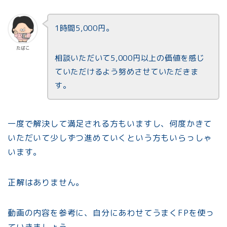
1時間5,000円。
たぱこ
相談いただいて5,000円以上の価値を感じ
ていただけるよう努めさせていただきま
す。
一度で解決して満足される方もいますし、何度かきて
いただいて少しずつ進めていくという方もいらっしゃ
います。
正解はありません。
動画の内容を参考に、自分にあわせてうまくFPを使っ