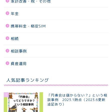
家計改善・税・その他
年金
携帯料金・格安SIM
相続
相談事例
資産運用
人気記事ランキング
1
「円奏会は儲からない？」という相
談事例 2023.1時点（2023.6更新
追記あり）