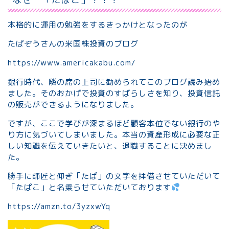
本格的に運用の勉強をするきっかけとなったのが
たぱぞうさんの米国株投資のブログ
https://www.americakabu.com/
銀行時代、隣の席の上司に勧められてこのブログ読み始め
ました。そのおかげで投資のすばらしさを知り、投資信託
の販売ができるようになりました。
ですが、ここで学びが深まるほど顧客本位でない銀行のや
り方に気づいてしまいました。本当の資産形成に必要な正
しい知識を伝えていきたいと、退職することに決めまし
た。
勝手に師匠と仰ぎ「たぱ」の文字を拝借させていただいて
「たぱこ」と名乗らせていただいております
https://amzn.to/3yzxwYq