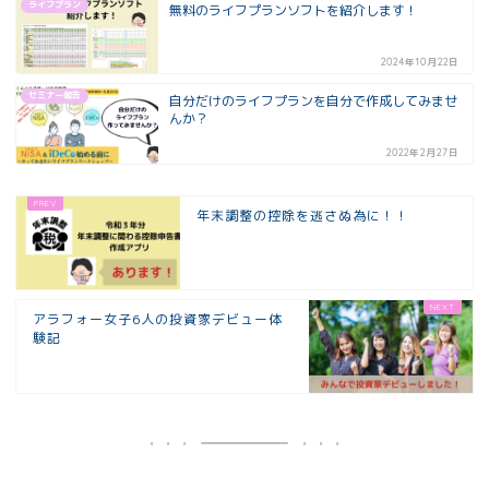
ライフプラン
無料のライフプランソフトを紹介します！
2024年10月22日
セミナー報告
自分だけのライフプランを自分で作成してみませ
んか？
2022年2月27日
年末調整の控除を逃さぬ為に！！
アラフォー女子6人の投資家デビュー体
験記