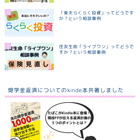
2
「楽天らくらく投資」ってどうです
か？という相談事例
3
住友生命「ライブワン」ってどうで
すか？という相談事例
ホーム
個別相談プラン
奨学金返済についてのkinde本共著しました
プロフィール
お問い合わせ