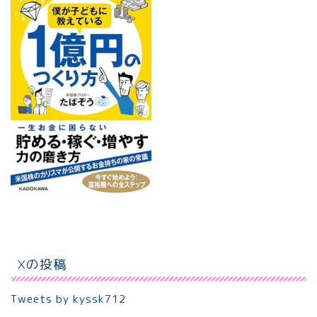
Xの投稿
Tweets by kyssk712