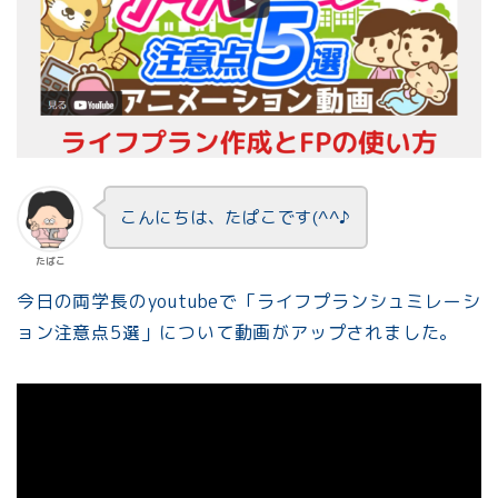
こんにちは、たぱこです(^^♪
たぱこ
今日の両学長のyoutubeで「ライフプランシュミレーシ
ョン注意点5選」について動画がアップされました。