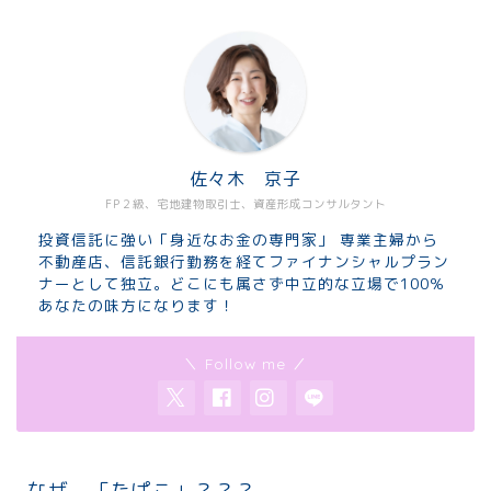
佐々木 京子
FP２級、宅地建物取引士、資産形成コンサルタント
投資信託に強い「身近なお金の専門家」 専業主婦から
不動産店、信託銀行勤務を経てファイナンシャルプラン
ナーとして独立。どこにも属さず中立的な立場で100％
あなたの味方になります！
＼ Follow me ／
なぜ 「たぱこ」？？？