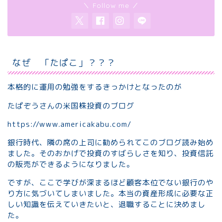
＼ Follow me ／
なぜ 「たぱこ」？？？
本格的に運用の勉強をするきっかけとなったのが
たぱぞうさんの米国株投資のブログ
https://www.americakabu.com/
銀行時代、隣の席の上司に勧められてこのブログ読み始め
ました。そのおかげで投資のすばらしさを知り、投資信託
の販売ができるようになりました。
ですが、ここで学びが深まるほど顧客本位でない銀行のや
り方に気づいてしまいました。本当の資産形成に必要な正
しい知識を伝えていきたいと、退職することに決めまし
た。