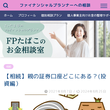
ファイナンシャルプランナーへの相談
ホーム
プロフィール
個別相談プラン
個人事業主向けお金の整理サポ
相続
【相続】親の証券口座どこにある？(投
資編）
2021年8月7日
/
2024年8月25日