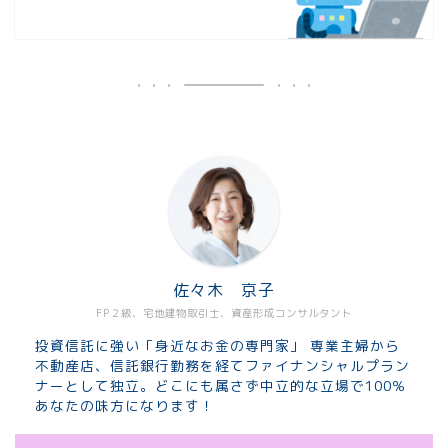
佐々木 京子
FP２級、宅地建物取引士、資産形成コンサルタント
投資信託に強い「身近なお金の専門家」 専業主婦から
不動産店、信託銀行勤務を経てファイナンシャルプラン
ナーとして独立。どこにも属さず中立的な立場で100％
あなたの味方になります！