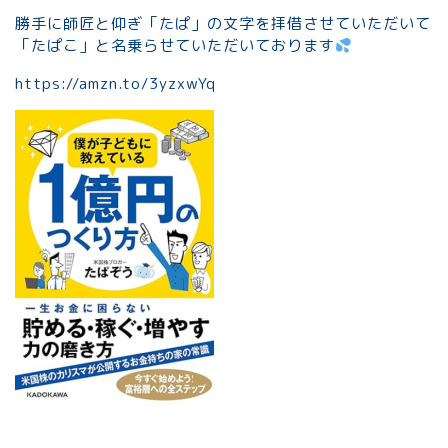
勝手に師匠と仰ぎ「たぱ」の文字を拝借させていただいて
「たぱこ」と名乗らせていただいております
https://amzn.to/3yzxwYq