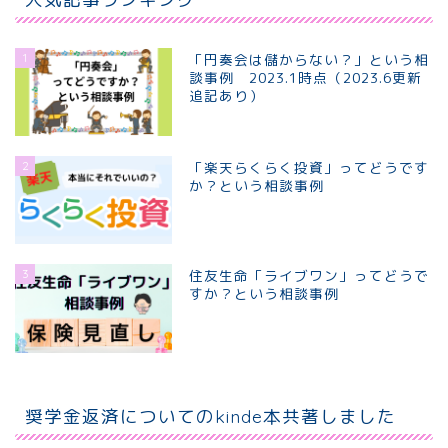
1
「円奏会は儲からない？」という相
談事例 2023.1時点（2023.6更新
追記あり）
2
「楽天らくらく投資」ってどうです
か？という相談事例
3
住友生命「ライブワン」ってどうで
すか？という相談事例
ホーム
個別相談プラン
奨学金返済についてのkinde本共著しました