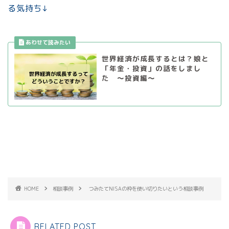
る気持ち↓
世界経済が成長するとは？娘と
「年金・投資」の話をしまし
た ～投資編～
HOME
相談事例
つみたてNISAの枠を使い切りたいという相談事例
RELATED POST