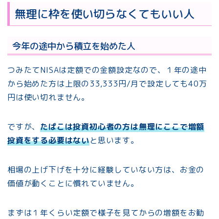
無理に枠を使い切らなくてもいい人
今年の途中から積立を始めた人
つみたてNISAは定額での金額設定なので、１年の途中
から始めた方は上限の33,333円/月で設定しても40万
円は使い切れません。
ですが、
たぱこは投資初心者の方は無理にここで増額
投資をする必要はない
と思います。
相場の上げ下げを十分に経験していない方は、お金の
価値が動くことに慣れていません。
まずは１年くらい定額で様子を見てからの増額をお勧