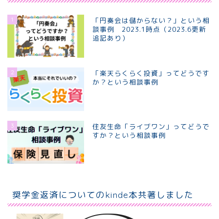
1
「円奏会は儲からない？」という相
談事例 2023.1時点（2023.6更新
追記あり）
2
「楽天らくらく投資」ってどうです
か？という相談事例
3
住友生命「ライブワン」ってどうで
すか？という相談事例
ホーム
個別相談プラン
奨学金返済についてのkinde本共著しました
プロフィール