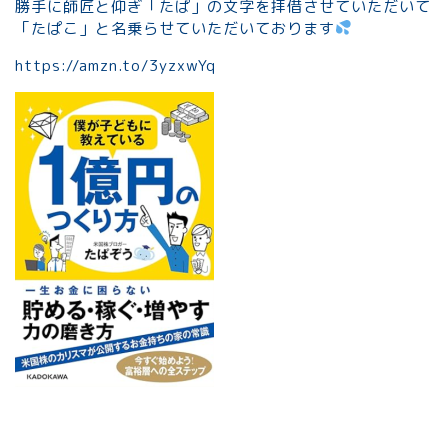
勝手に師匠と仰ぎ「たぱ」の文字を拝借させていただいて
「たぱこ」と名乗らせていただいております
https://amzn.to/3yzxwYq