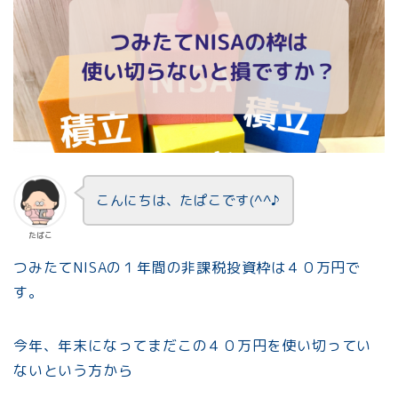
こんにちは、たぱこです(^^♪
たぱこ
つみたてNISAの１年間の非課税投資枠は４０万円で
す。
今年、年末になってまだこの４０万円を使い切ってい
ないという方から