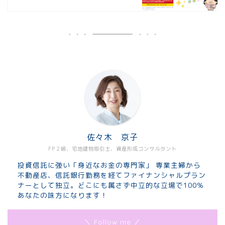
佐々木 京子
FP２級、宅地建物取引士、資産形成コンサルタント
投資信託に強い「身近なお金の専門家」 専業主婦から
不動産店、信託銀行勤務を経てファイナンシャルプラン
ナーとして独立。どこにも属さず中立的な立場で100％
あなたの味方になります！
＼ Follow me ／