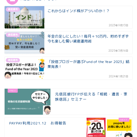
資産運用
これからはインド株がアツいのか！？
2023年9月13日
資産運用
年金の足しにしたい！毎月＋10万円、貯めすぎず
今も楽しむ賢い資産運用術
2025年3月16日
資産運用
「投信ブロガーが選ぶFund of the Year 2023」結
果発表！
2024年1月21日
元信託銀行FPが伝える「相続・遺言・家
族信託」セミナー
PAYPAY利用2021.12 お得報告