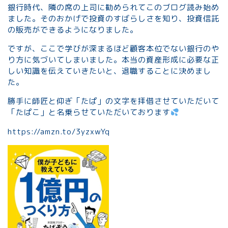
銀行時代、隣の席の上司に勧められてこのブログ読み始め
ました。そのおかげで投資のすばらしさを知り、投資信託
の販売ができるようになりました。
ですが、ここで学びが深まるほど顧客本位でない銀行のや
り方に気づいてしまいました。本当の資産形成に必要な正
しい知識を伝えていきたいと、退職することに決めまし
た。
勝手に師匠と仰ぎ「たぱ」の文字を拝借させていただいて
「たぱこ」と名乗らせていただいております
https://amzn.to/3yzxwYq