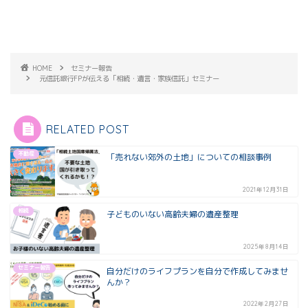
HOME
セミナー報告
元信託銀行FPが伝える「相続・遺言・家族信託」セミナー
RELATED POST
不動産
「売れない郊外の土地」についての相談事例
2021年12月31日
相続
子どものいない高齢夫婦の遺産整理
2025年8月14日
セミナー報告
自分だけのライフプランを自分で作成してみませ
んか？
2022年2月27日