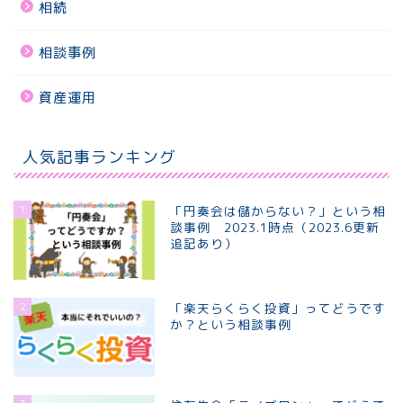
相続
相談事例
資産運用
人気記事ランキング
1
「円奏会は儲からない？」という相
談事例 2023.1時点（2023.6更新
追記あり）
2
「楽天らくらく投資」ってどうです
か？という相談事例