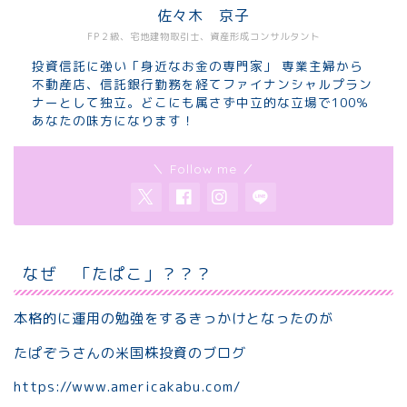
佐々木 京子
FP２級、宅地建物取引士、資産形成コンサルタント
投資信託に強い「身近なお金の専門家」 専業主婦から
不動産店、信託銀行勤務を経てファイナンシャルプラン
ナーとして独立。どこにも属さず中立的な立場で100％
あなたの味方になります！
＼ Follow me ／
なぜ 「たぱこ」？？？
本格的に運用の勉強をするきっかけとなったのが
たぱぞうさんの米国株投資のブログ
https://www.americakabu.com/