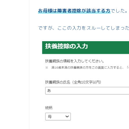
お母様は障害者控除が該当する方
でした
ですが、ここの入力をスルーしてしまっ