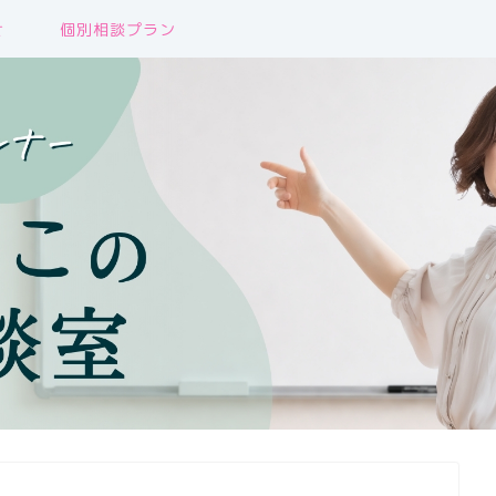
せ
個別相談プラン