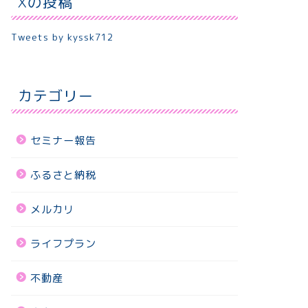
Xの投稿
Tweets by kyssk712
カテゴリー
セミナー報告
ふるさと納税
メルカリ
ライフプラン
不動産