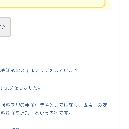
^♪
税金知識のスキルアップをしています。
お手伝いをしました。
保険料を母の年金引き落としではなく、世帯主の友
険料控除を追加」という内容です。