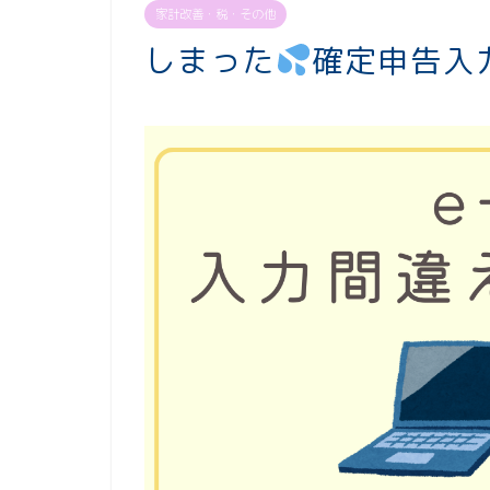
家計改善・税・その他
しまった
確定申告入