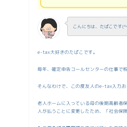
こんにちは、たぱこです(^
e-tax大好きのたぱこです。
毎年、確定申告コールセンターの仕事で
そんなわけで、この度友人のe-tax入力
老人ホームに入っている母の後期高齢者
人が払うことに変更したため、「社会保