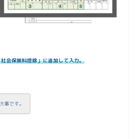
「社会保険料控除」に追加して入力。
大事です。