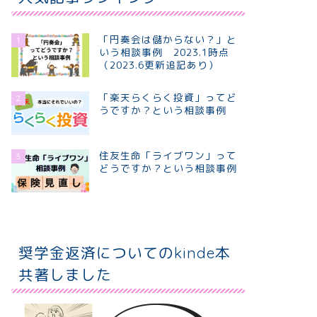
「円奏会は儲からない？」と
1
いう相談事例 2023.1時点
（2023.6更新追記あり）
「楽天らくらく投資」ってど
2
うですか？という相談事例
住友生命「ライブワン」って
3
どうですか？という相談事例
奨学金返済についてのkinde本
共著しました