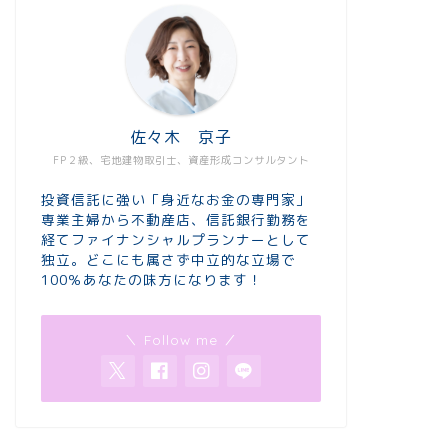
佐々木 京子
FP２級、宅地建物取引士、資産形成コンサルタント
投資信託に強い「身近なお金の専門家」
専業主婦から不動産店、信託銀行勤務を
経てファイナンシャルプランナーとして
独立。どこにも属さず中立的な立場で
100％あなたの味方になります！
＼ Follow me ／