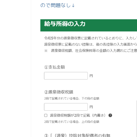
ので問題なし↓