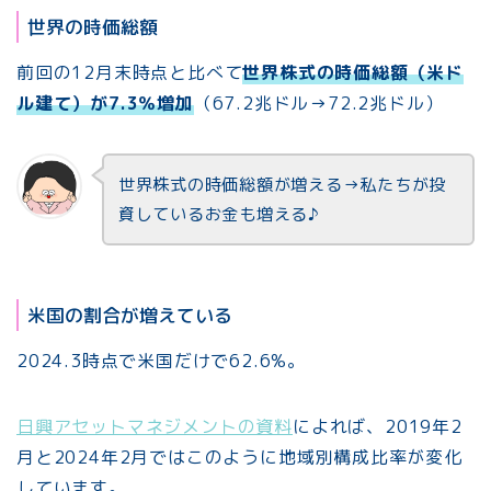
世界の時価総額
前回の12月末時点と比べて
世界株式の時価総額（米ド
ル建て）が7.3％増加
（67.2兆ドル→72.2兆ドル）
世界株式の時価総額が増える→私たちが投
資しているお金も増える♪
米国の割合が増えている
2024.3時点で米国だけで62.6%。
日興アセットマネジメントの資料
によれば、2019年2
月と2024年2月ではこのように地域別構成比率が変化
しています。