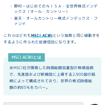
野村－はじめてのＮＩＳＡ・全世界株式インデ
ックス（オール・カントリー）
楽天・オールカントリー株式インデックス・フ
ァンド
これらはどれも
MSCI ACWI
という指数と同じ値動きを
するように作られた投資信託になります。
MSCI ACWIとは
米MSCI社が開発した時価総額加重型の株価指数
で、先進国および新興国に上場する2,900超の銘
柄によって構成されており、世界の株式時価総
額の約85％をカバー。