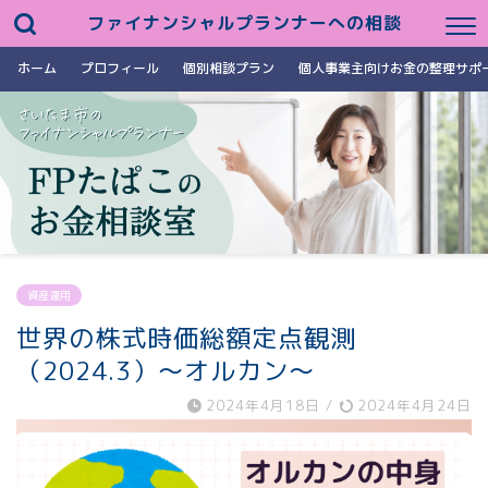
ファイナンシャルプランナーへの相談
ホーム
プロフィール
個別相談プラン
個人事業主向けお金の整理サポ
資産運用
世界の株式時価総額定点観測
（2024.3）～オルカン～
2024年4月18日
/
2024年4月24日