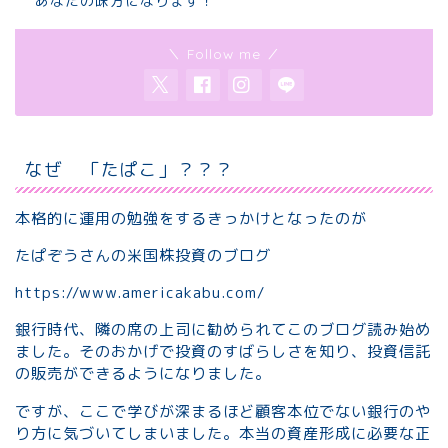
あなたの味方になります！
＼ Follow me ／
なぜ 「たぱこ」？？？
本格的に運用の勉強をするきっかけとなったのが
たぱぞうさんの米国株投資のブログ
https://www.americakabu.com/
銀行時代、隣の席の上司に勧められてこのブログ読み始め
ました。そのおかげで投資のすばらしさを知り、投資信託
の販売ができるようになりました。
ですが、ここで学びが深まるほど顧客本位でない銀行のや
り方に気づいてしまいました。本当の資産形成に必要な正