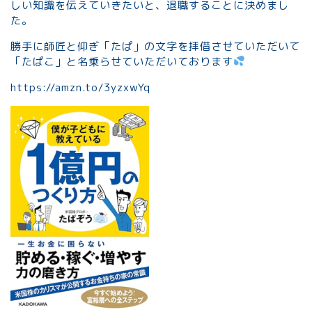
しい知識を伝えていきたいと、退職することに決めまし
た。
勝手に師匠と仰ぎ「たぱ」の文字を拝借させていただいて
「たぱこ」と名乗らせていただいております
https://amzn.to/3yzxwYq