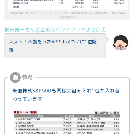
横田健一さん資産形成ハンドブックより引用
ええっ！不動だったAPPLEがついに1位陥
落・・・
米国株式S&P500も同様に組み入れ1位が入れ替
わっています