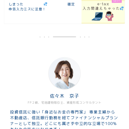
しまった
確定
申告入力ミスに注意！
佐々木 京子
FP２級、宅地建物取引士、資産形成コンサルタント
投資信託に強い「身近なお金の専門家」 専業主婦から
不動産店、信託銀行勤務を経てファイナンシャルプラン
ナーとして独立。どこにも属さず中立的な立場で100％