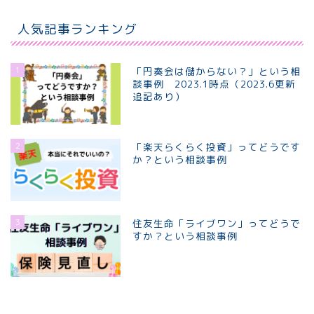
人気記事ランキング
1
「円奏会は儲からない？」という相
談事例 2023.1時点（2023.6更新
追記あり）
2
「楽天らくらく投資」ってどうです
か？という相談事例
3
住友生命「ライブワン」ってどうで
すか？という相談事例
ホーム
個別相談プラン