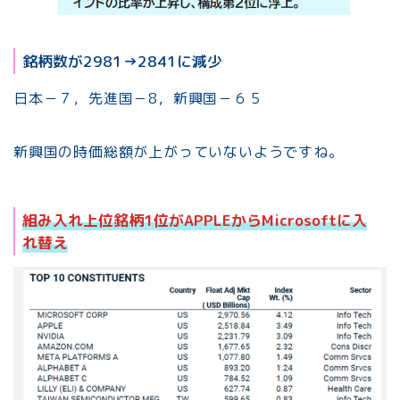
銘柄数が2981→2841に減少
日本－７，先進国－8，新興国－６５
新興国の時価総額が上がっていないようですね。
組み入れ上位銘柄1位がAPPLEからMicrosoftに入
れ替え