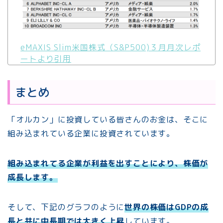
eMAXIS Slim米国株式（S&P500)３月月次レポ
ートより引用
まとめ
「オルカン」に投資している皆さんのお金は、そこに
組み込まれている企業に投資されています。
組み込まれてる企業が利益を出すことにより、株価が
成長します。
そして、下記のグラフのように
世界の株価はGDPの成
長と共に中長期では大きく上昇
しています。