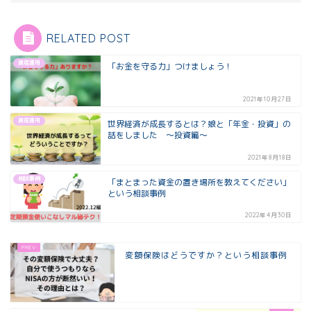
RELATED POST
資産運用
「お金を守る力」つけましょう！
2021年10月27日
資産運用
世界経済が成長するとは？娘と「年金・投資」の
話をしました ～投資編～
2021年8月18日
相談事例
「まとまった資金の置き場所を教えてください」
という相談事例
2022年4月30日
変額保険はどうですか？という相談事例