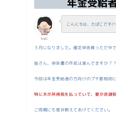
こんにちは、たぱこです(^
たぱこ
３月になりました。確定申告真っただ中
皆さん、申告書の作成は進んでますか？
今回は年金受給者の方向けのプチ節税術
特に夫が所得税を払っていて、妻が非課
ご両親にも是非教えてあげてください。