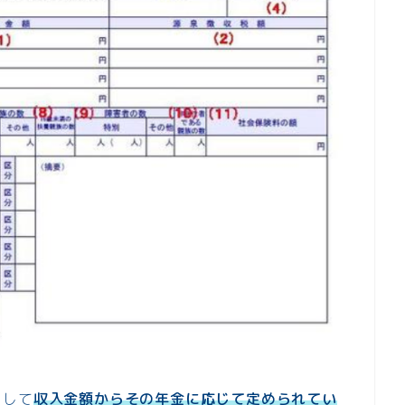
として
収入金額からその年金に応じて定められてい