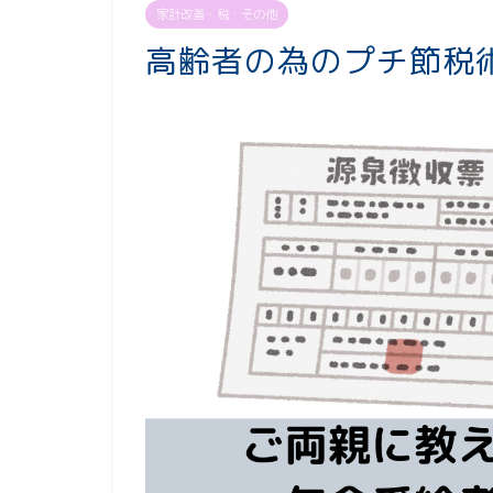
家計改善・税・その他
高齢者の為のプチ節税