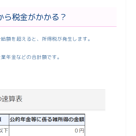
から税金がかかる？
受給額を超えると、所得税が発生します。
企業年金などの合計額です。