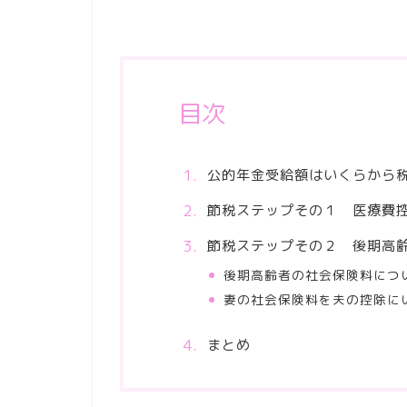
目次
公的年金受給額はいくらから
節税ステップその１ 医療費
節税ステップその２ 後期高齢
後期高齢者の社会保険料につ
妻の社会保険料を夫の控除に
まとめ