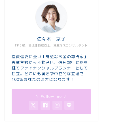
佐々木 京子
FP２級、宅地建物取引士、資産形成コンサルタント
投資信託に強い「身近なお金の専門家」
専業主婦から不動産店、信託銀行勤務を
経てファイナンシャルプランナーとして
独立。どこにも属さず中立的な立場で
100％あなたの味方になります！
＼ Follow me ／