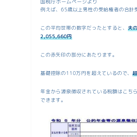
国税庁ホームページより
例えば、65歳以上男性の受給権者の合計受
この平均世帯の数字だったとすると、
夫
2,055,660円
この赤矢印の部分にあたります。
基礎控除の110万円を超えているので、
年金から源泉徴収されている税額はこち
できます。