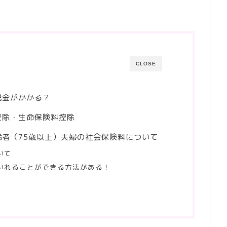
CLOSE
税金がかかる？
控除・生命保険料控除
者（75歳以上）夫婦の社会保険料について
いて
いれることができる方法がある！