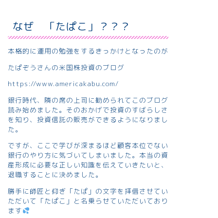
なぜ 「たぱこ」？？？
本格的に運用の勉強をするきっかけとなったのが
たぱぞうさんの米国株投資のブログ
https://www.americakabu.com/
銀行時代、隣の席の上司に勧められてこのブログ
読み始めました。そのおかげで投資のすばらしさ
を知り、投資信託の販売ができるようになりまし
た。
ですが、ここで学びが深まるほど顧客本位でない
銀行のやり方に気づいてしまいました。本当の資
産形成に必要な正しい知識を伝えていきたいと、
退職することに決めました。
勝手に師匠と仰ぎ「たぱ」の文字を拝借させてい
ただいて「たぱこ」と名乗らせていただいており
ます