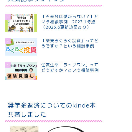
「円奏会は儲からない？」と
1
いう相談事例 2023.1時点
（2023.6更新追記あり）
「楽天らくらく投資」ってど
2
うですか？という相談事例
住友生命「ライブワン」って
3
どうですか？という相談事例
奨学金返済についてのkinde本
共著しました