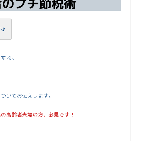
^♪
ですね。
？
についてお伝えします。
税の高齢者夫婦の方、必見です！