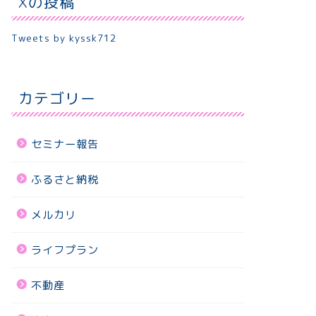
Xの投稿
Tweets by kyssk712
カテゴリー
セミナー報告
ふるさと納税
メルカリ
ライフプラン
不動産