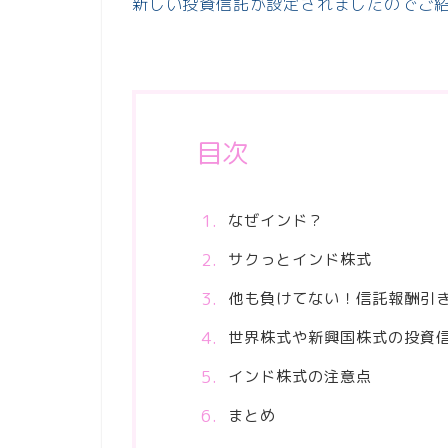
新しい投資信託が設定されましたのでご
目次
なぜインド？
サクっとインド株式
他も負けてない！信託報酬引
世界株式や新興国株式の投資
インド株式の注意点
まとめ