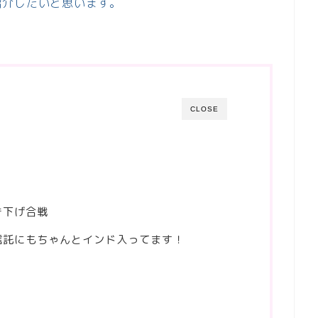
紹介したいと思います。
CLOSE
き下げ合戦
信託にもちゃんとインド入ってます！