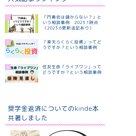
「円奏会は儲からない？」と
1
いう相談事例 2023.1時点
（2023.6更新追記あり）
「楽天らくらく投資」ってど
2
うですか？という相談事例
住友生命「ライブワン」って
3
どうですか？という相談事例
奨学金返済についてのkinde本
共著しました