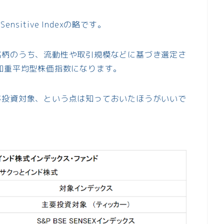
e Sensitive Indexの略です。
銘柄のうち、流動性や取引規模などに基づき選定さ
加重平均型株価指数になります。
が投資対象、という点は知っておいたほうがいいで