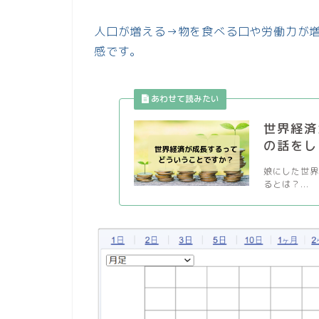
人口が増える→物を食べる口や労働力が増
感です。
世界経済
の話をし
娘にした世界
るとは？...