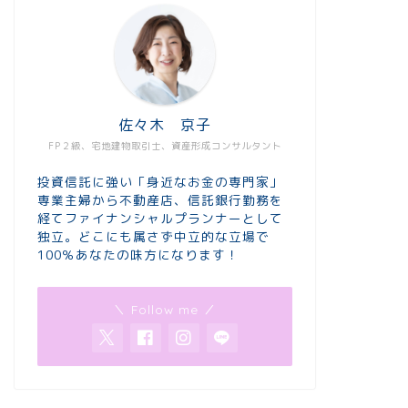
佐々木 京子
FP２級、宅地建物取引士、資産形成コンサルタント
投資信託に強い「身近なお金の専門家」
専業主婦から不動産店、信託銀行勤務を
経てファイナンシャルプランナーとして
独立。どこにも属さず中立的な立場で
100％あなたの味方になります！
＼ Follow me ／