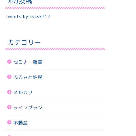
Xの投稿
Tweets by kyssk712
カテゴリー
セミナー報告
ふるさと納税
メルカリ
ライフプラン
不動産