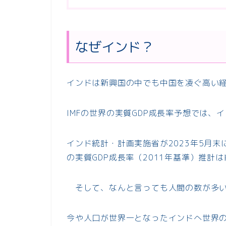
なぜインド？
インドは新興国の中でも中国を凌ぐ高い
IMFの世界の実質GDP成長率予想では、
インド統計・計画実施省が2023年5月末に
の実質GDP成長率（2011年基準）推計は
そして、なんと言っても人間の数が多
今や人口が世界一となったインドへ世界