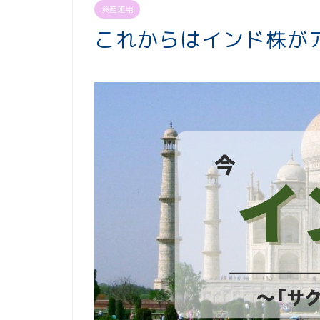
資産運用
これからはインド株が