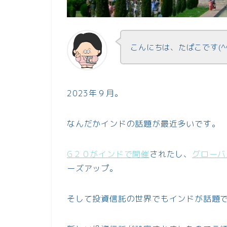
こんにちは、たぱこです(^
2023年９月。
なんだかインドの話題が最近多いです。
G２０がインドで開催
されたし、
グローバ
ーズアップ。
そして投資信託の世界でもインドが話題