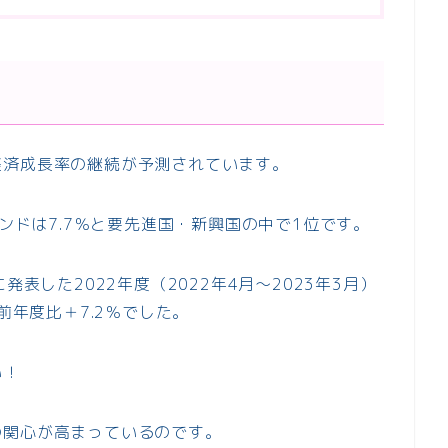
経済成長率の継続が予測されています。
インドは7.7％と要先進国・新興国の中で1位です。
発表した2022年度（2022年4月～2023年3月）
前年度比＋7.2％でした。
い！
の関心が高まっているのです。