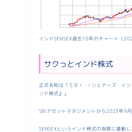
インドSENSEX過去10年のチャート（202
サクっとインド株式
正式名称は「ＳＢＩ・i シェアーズ・イ
ンド株式』」
SBIアセットマネジメントから2023年
SENSEXというインド株式の指数に連動