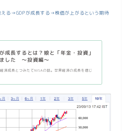
える→GDPが成長する→株価が上がるという期待
が成長するとは？娘と「年金・投資」
ました ～投資編～
経済成長とつみたてNISAの話。世界経済の成長を信じ