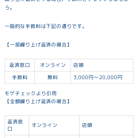
う。
一般的な手数料は下記の通りです。
【一部繰り上げ返済の場合】
返済窓口
オンライン
店頭
手数料
無料
3,000円～20,000円
モゲチェックより引用
【全額繰り上げ返済の場合】
返済窓
オンライン
店頭
口