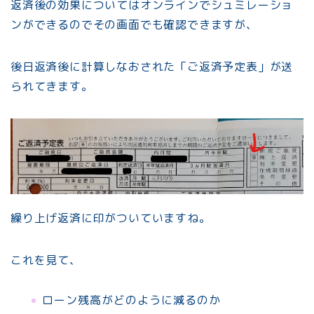
返済後の効果についてはオンラインでシュミレーショ
ンができるのでその画面でも確認できますが、
後日返済後に計算しなおされた「ご返済予定表」が送
られてきます。
繰り上げ返済に印がついていますね。
これを見て、
ローン残高がどのように減るのか