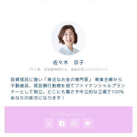
佐々木 京子
FP２級、宅地建物取引士、資産形成コンサルタント
投資信託に強い「身近なお金の専門家」 専業主婦から
不動産店、信託銀行勤務を経てファイナンシャルプラン
ナーとして独立。どこにも属さず中立的な立場で100％
あなたの味方になります！
＼ Follow me ／