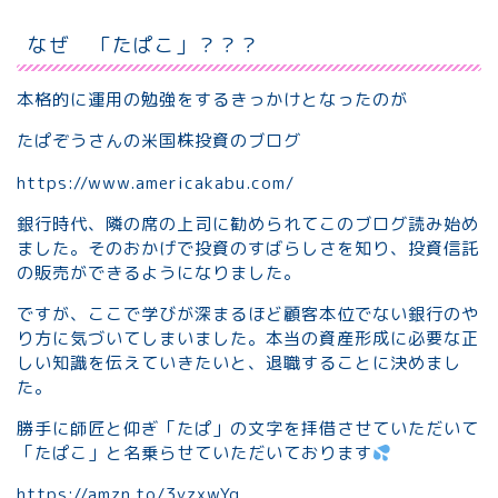
なぜ 「たぱこ」？？？
本格的に運用の勉強をするきっかけとなったのが
たぱぞうさんの米国株投資のブログ
https://www.americakabu.com/
銀行時代、隣の席の上司に勧められてこのブログ読み始め
ました。そのおかげで投資のすばらしさを知り、投資信託
の販売ができるようになりました。
ですが、ここで学びが深まるほど顧客本位でない銀行のや
り方に気づいてしまいました。本当の資産形成に必要な正
しい知識を伝えていきたいと、退職することに決めまし
た。
勝手に師匠と仰ぎ「たぱ」の文字を拝借させていただいて
「たぱこ」と名乗らせていただいております
https://amzn.to/3yzxwYq