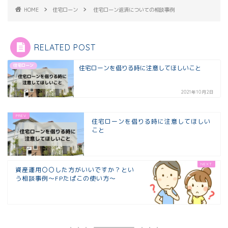
HOME
住宅ローン
住宅ローン返済についての相談事例
RELATED POST
住宅ローン
住宅ローンを借りる時に注意してほしいこと
2021年10月2日
住宅ローンを借りる時に注意してほしい
こと
資産運用〇〇した方がいいですか？とい
う相談事例～FPたぱこの使い方～