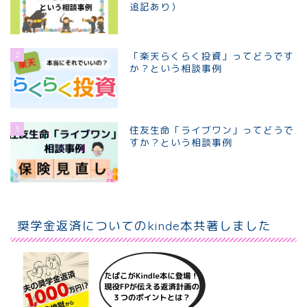
追記あり）
2
「楽天らくらく投資」ってどうです
か？という相談事例
3
住友生命「ライブワン」ってどうで
すか？という相談事例
ホーム
個別相談プラン
奨学金返済についてのkinde本共著しました
プロフィール
お問い合わせ