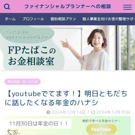
ファイナンシャルプランナーへの相談
ホーム
プロフィール
個別相談プラン
個人事業主向けお金の整理サポ
家計改善・税・その他
【youtubeでてます！】明日ともだち
に話したくなる年金のハナシ
2024年12月14日
/
2024年12月15日