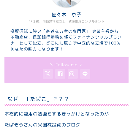
佐々木 京子
FP２級、宅地建物取引士、資産形成コンサルタント
投資信託に強い「身近なお金の専門家」 専業主婦から
不動産店、信託銀行勤務を経てファイナンシャルプラン
ナーとして独立。どこにも属さず中立的な立場で100％
あなたの味方になります！
＼ Follow me ／
なぜ 「たぱこ」？？？
本格的に運用の勉強をするきっかけとなったのが
たぱぞうさんの米国株投資のブログ