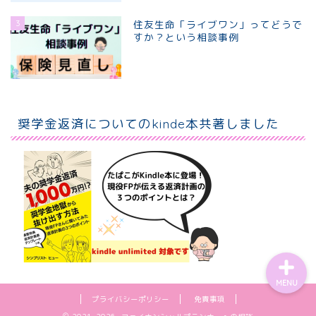
3
住友生命「ライブワン」ってどうで
すか？という相談事例
ホーム
個別相談プラン
奨学金返済についてのkinde本共著しました
プロフィール
お問い合わせ
MENU
プライバシーポリシー
免責事項