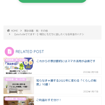
HOME
家計改善・税・その他
【youtubeでてます！】明日ともだちに話したくなる年金のハナシ
RELATED POST
家計改善・税・その他
これからの家計節約にはスマホ活用が必須です
2022年2月10日
家計改善・税・その他
知らなきゃ損する2022年に変わる「くらしの制
度」10選！
2022年1月17日
家計改善・税・その他
ご利益おすそ分け！