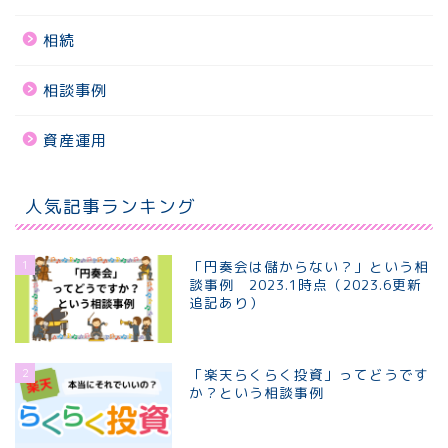
相続
相談事例
資産運用
人気記事ランキング
1
「円奏会は儲からない？」という相
談事例 2023.1時点（2023.6更新
追記あり）
2
「楽天らくらく投資」ってどうです
か？という相談事例