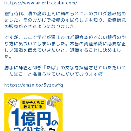
https://www.americakabu.com/
銀行時代、隣の席の上司に勧められてこのブログ読み始め
ました。そのおかげで投資のすばらしさを知り、投資信託
の販売ができるようになりました。
ですが、ここで学びが深まるほど顧客本位でない銀行のや
り方に気づいてしまいました。本当の資産形成に必要な正
しい知識を伝えていきたいと、退職することに決めまし
た。
勝手に師匠と仰ぎ「たぱ」の文字を拝借させていただいて
「たぱこ」と名乗らせていただいております
https://amzn.to/3yzxwYq