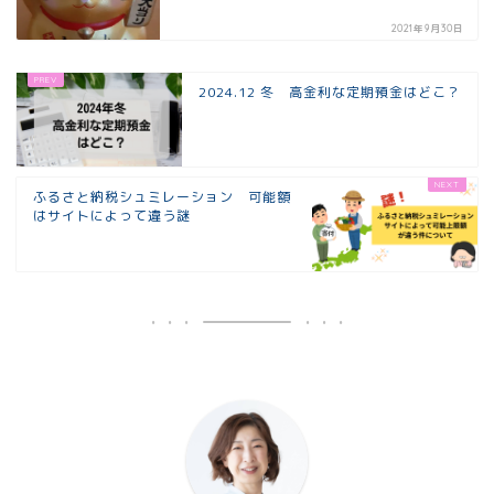
2021年9月30日
2024.12 冬 高金利な定期預金はどこ？
ふるさと納税シュミレーション 可能額
はサイトによって違う謎