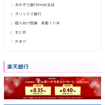
あおぞら銀行BANK支店
オリックス銀行
個人向け国債 変動１０年
まとめ
おまけ
楽天銀行