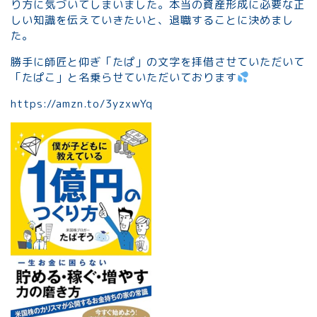
り方に気づいてしまいました。本当の資産形成に必要な正
しい知識を伝えていきたいと、退職することに決めまし
た。
勝手に師匠と仰ぎ「たぱ」の文字を拝借させていただいて
「たぱこ」と名乗らせていただいております
https://amzn.to/3yzxwYq