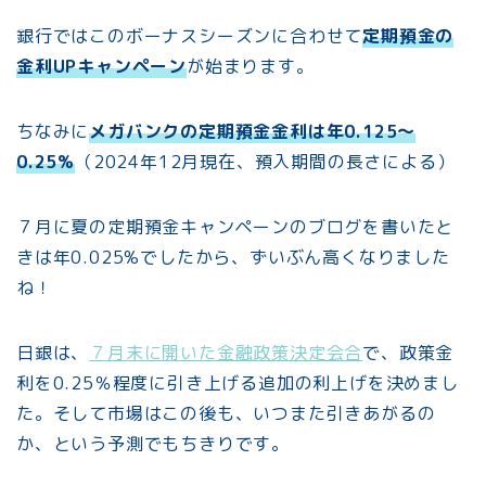
銀行ではこのボーナスシーズンに合わせて
定期預金の
金利UPキャンペーン
が始まります。
ちなみに
メガバンクの定期預金金利は年0.125～
0.25%
（2024年12月現在、預入期間の長さによる）
７月に夏の定期預金キャンペーンのブログを書いたと
きは年0.025%でしたから、ずいぶん高くなりました
ね！
日銀は、
７月末に開いた金融政策決定会合
で、政策金
利を0.25％程度に引き上げる追加の利上げを決めまし
た。そして市場はこの後も、いつまた引きあがるの
か、という予測でもちきりです。