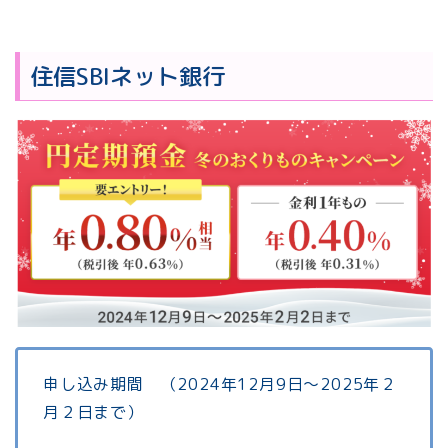
住信SBIネット銀行
申し込み期間 （2024年12月9日～2025年２
月２日まで）