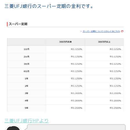
三菱UFJ銀行のスーパー定期の金利です。
三菱UFJ銀行HPより