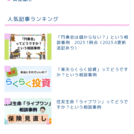
人気記事ランキング
1
「円奏会は儲からない？」という相
談事例 2023.1時点（2023.6更新
追記あり）
2
「楽天らくらく投資」ってどうです
か？という相談事例
3
住友生命「ライブワン」ってどうで
すか？という相談事例
ホーム