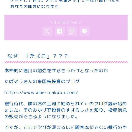
ナーとして独立。どこにも属さず中立的な立場で100％
あなたの味方になります！
＼ Follow me ／
なぜ 「たぱこ」？？？
本格的に運用の勉強をするきっかけとなったのが
たぱぞうさんの米国株投資のブログ
https://www.americakabu.com/
銀行時代、隣の席の上司に勧められてこのブログ読み始め
ました。そのおかげで投資のすばらしさを知り、投資信託
の販売ができるようになりました。
ですが、ここで学びが深まるほど顧客本位でない銀行のや