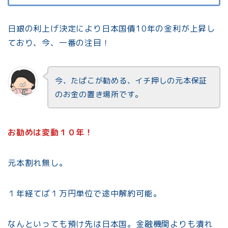
日銀の利上げ決定により日本国債10年の金利が上昇し
ており、今、一番の注目！
今、たぱこが勧める、イチ押しの元本保証
のお金の置き場所です。
お勧めは変動１０年！
元本割れ無し。
１年経てば１万円単位で途中解約可能。
なんといっても預け先は日本国。金融機関よりも潰れ