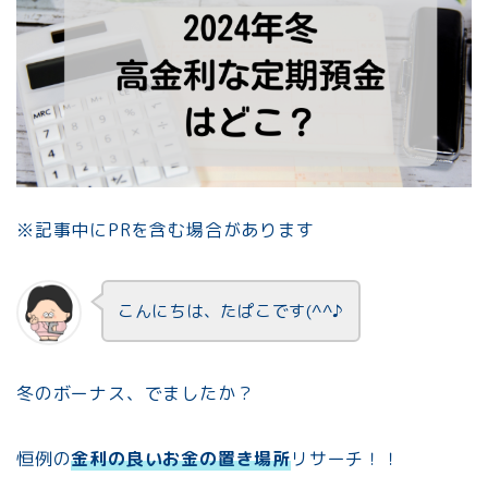
※記事中にPRを含む場合があります
こんにちは、たぱこです(^^♪
冬のボーナス、でましたか？
恒例の
金利の良いお金の置き場所
リサーチ！！