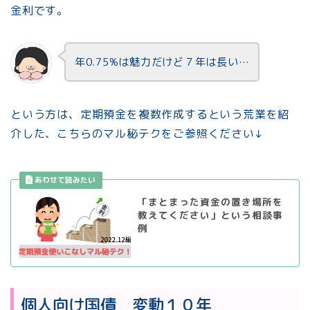
金利です。
年0.75%は魅力だけど７年は長い…
という方は、定期預金を複数作成するという荒業を紹
介した、こちらのマル秘テクをご参照ください↓
「まとまった資金の置き場所を
教えてください」という相談事
例
個人向け国債 変動１０年