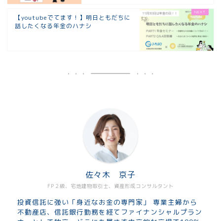
【youtubeでてます！】明日ともだちに
話したくなる年金のハナシ
佐々木 京子
FP２級、宅地建物取引士、資産形成コンサルタント
投資信託に強い「身近なお金の専門家」 専業主婦から
不動産店、信託銀行勤務を経てファイナンシャルプラン