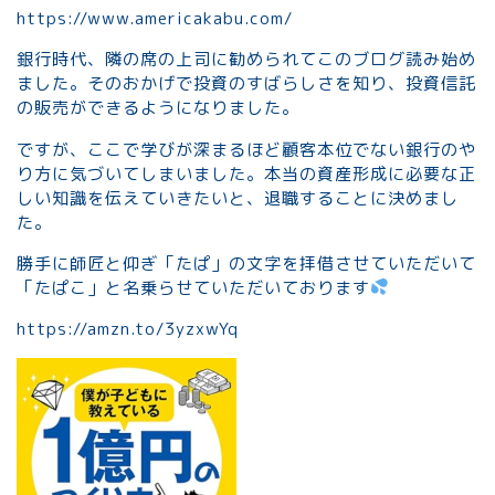
https://www.americakabu.com/
銀行時代、隣の席の上司に勧められてこのブログ読み始め
ました。そのおかげで投資のすばらしさを知り、投資信託
の販売ができるようになりました。
ですが、ここで学びが深まるほど顧客本位でない銀行のや
り方に気づいてしまいました。本当の資産形成に必要な正
しい知識を伝えていきたいと、退職することに決めまし
た。
勝手に師匠と仰ぎ「たぱ」の文字を拝借させていただいて
「たぱこ」と名乗らせていただいております
https://amzn.to/3yzxwYq