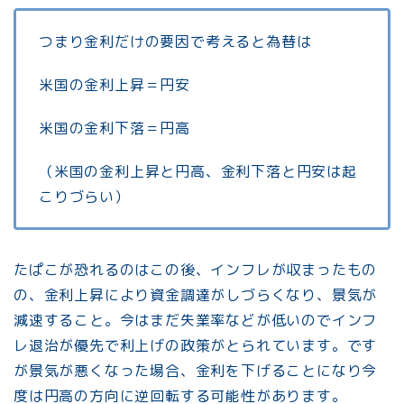
つまり金利だけの要因で考えると為替は
米国の金利上昇＝円安
米国の金利下落＝円高
（米国の金利上昇と円高、金利下落と円安は起
こりづらい）
たぱこが恐れるのはこの後、インフレが収まったもの
の、金利上昇により資金調達がしづらくなり、景気が
減速すること。今はまだ失業率などが低いのでインフ
レ退治が優先で利上げの政策がとられています。です
が景気が悪くなった場合、金利を下げることになり今
度は円高の方向に逆回転する可能性があります。