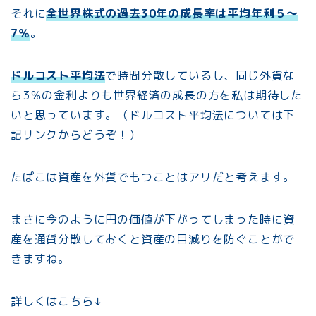
それに
全世界株式の過去30年の成長率は平均年利５～
7％
。
ドルコスト平均法
で時間分散しているし、同じ外貨な
ら3％の金利よりも世界経済の成長の方を私は期待した
いと思っています。（ドルコスト平均法については下
記リンクからどうぞ！）
たぱこは資産を外貨でもつことはアリだと考えます。
まさに今のように円の価値が下がってしまった時に資
産を通貨分散しておくと資産の目減りを防ぐことがで
きますね。
詳しくはこちら↓