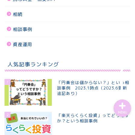
相続
ホーム
相談事例
個別相談プラン
資産運用
プロフィール
人気記事ランキング
お問い合わせ
1
「円奏会は儲からない？」という相
談事例 2023.1時点（2023.6更新
追記あり）
MENU
2
「楽天らくらく投資」ってどうです
か？という相談事例