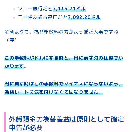
ソニー銀行だと
7,135.21ドル
三井住友銀行窓口だと
7,092,20ドル
金利よりも、為替手数料の方がよっぽど大事ですね
（笑）
この手数料がドルにする時と、円に戻す時の往復でか
かります
。
円に戻す時はこの手数料でマイナスにならないよう、
為替レート
に
気を付けなくてはなりません。
外貨預金の為替差益は原則として確定
申告が必要