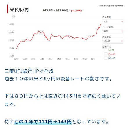
三菱UFJ銀行HPで作成
過去１０年の米ドル/円の為替レートの動きです。
下は８０円から上は直近の143円まで幅広く動いてい
ます。
特に
この１年で111円→143円
となっています。