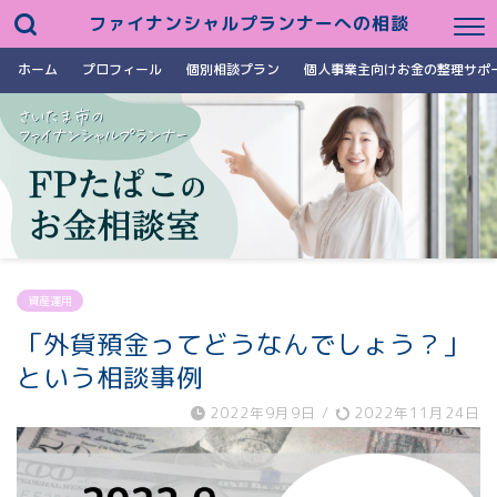
ファイナンシャルプランナーへの相談
ホーム
プロフィール
個別相談プラン
個人事業主向けお金の整理サポ
資産運用
「外貨預金ってどうなんでしょう？」
という相談事例
2022年9月9日
/
2022年11月24日