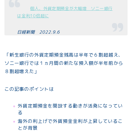
個人、外貨定期預金が大幅増 ソニー銀行
は金利10倍超に
日経新聞 2022.9.6
「新生銀行の外貨定期預金残高は半年で６割超越え、
ソニー銀行では１ヵ月間の新たな預入額が半年前から
８割超増えた」
この記事のポイントは
外貨定期預金を開設する動きが活発になってい
る
海外の利上げで外貨預金金利が上昇しているこ
とが背景