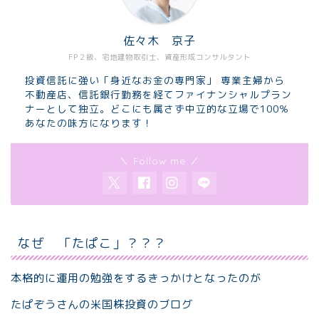
佐々木 京子
FP２級、宅地建物取引士、資産形成コンサルタント
投資信託に強い「身近なお金の専門家」 専業主婦から
不動産店、信託銀行勤務を経てファイナンシャルプラン
ナーとして独立。どこにも属さず中立的な立場で100％
あなたの味方になります！
＼ Follow me ／
なぜ 「たぱこ」？？？
本格的に運用の勉強をするきっかけとなったのが
たぱぞうさんの米国株投資のブログ