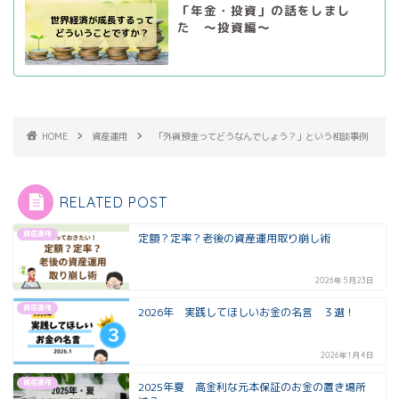
「年金・投資」の話をしまし
た ～投資編～
HOME
資産運用
「外貨預金ってどうなんでしょう？」という相談事例
RELATED POST
資産運用
定額？定率？老後の資産運用取り崩し術
2026年5月23日
資産運用
2026年 実践してほしいお金の名言 ３選！
2026年1月4日
資産運用
2025年夏 高金利な元本保証のお金の置き場所