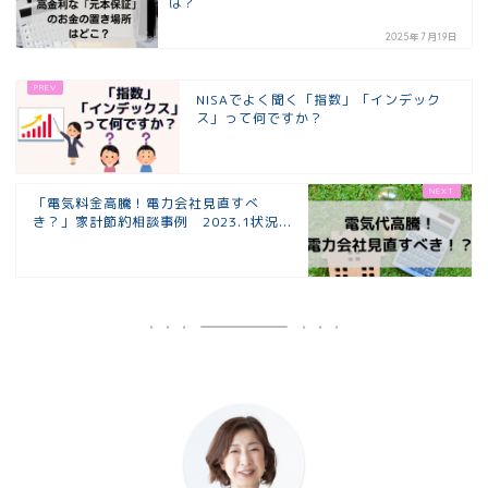
は？
2025年7月19日
NISAでよく聞く「指数」「インデック
ス」って何ですか？
「電気料金高騰！電力会社見直すべ
き？」家計節約相談事例 2023.1状況...