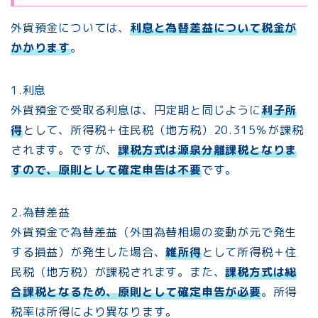
外貨預金については、
利息と為替差益について税金が
かかります
。
1.利息
外貨預金で受取る利息は、円定期と同じように
利子所
得
として、所得税＋住民税（地方税）20.315％が課税
されます。ですが、
課税方式は源泉分離課税となりま
すので、原則として確定申告は不要
です。
2.為替差益
外貨預金で為替差益（外国為替相場の変動が元で発生
する損益）が発生した場合、
雑所得
として所得税＋住
民税（地方税）が課税されます。また、
課税方式は総
合課税となるため、原則として確定申告が必要
。所得
税率は所得により異なります。