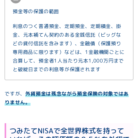
預金等の保護の範囲
利息のつく普通預金、定期預金、定期積金、掛
金、元本補てん契約のある金銭信託（ビッグな
どの貸付信託を含みます）、金融債（保護預り
専用商品に限ります）などは、1金融機関ごとに
合算して、預金者1人当たり元本1,000万円まで
と破綻日までの利息等が保護されます
ですが、
外貨預金は残念ながら預金保険の対象ではあ
りません。
つみたてNISAで全世界株式を持って