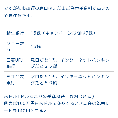
ですが都市銀行の窓口はまだまだ為替手数料が高いの
で要注意です。
新生銀行
15銭（キャンペーン期間は7銭）
ソニー銀
15銭
行
三菱UFJ
窓口だと1円、インターネットバンキン
銀行
グだと２５銭
三井住友
窓口だと1円、インターネットバンキン
銀行
グだと５０銭
米ドル1ドルあたりの基準為替手数料（片道）
例えば100万円を米ドルに交換するとき現在の為替レ
ートを140円とすると