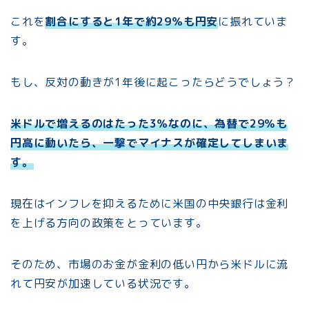
これを
割合にすると1年で約29％も円安
に振れていま
す。
もし、反対の動きが1年後に起こったらどうでしょう？
米ドルで増えるのはたった3％なのに、為替で29％も
円高に動いたら、一撃でマイナスが確定してしまいま
す。
現在はインフレを抑えるために米国の中央銀行は金利
を上げる方向の政策をとっています。
そのため、市場のお金が金利の低い円から米ドルに流
れて円安が加速している状況です。