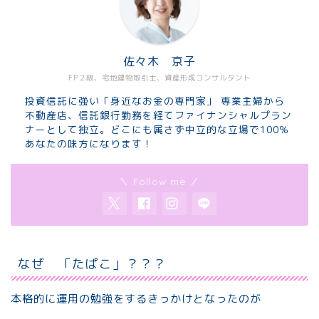
佐々木 京子
FP２級、宅地建物取引士、資産形成コンサルタント
投資信託に強い「身近なお金の専門家」 専業主婦から
不動産店、信託銀行勤務を経てファイナンシャルプラン
ナーとして独立。どこにも属さず中立的な立場で100％
あなたの味方になります！
＼ Follow me ／
なぜ 「たぱこ」？？？
本格的に運用の勉強をするきっかけとなったのが