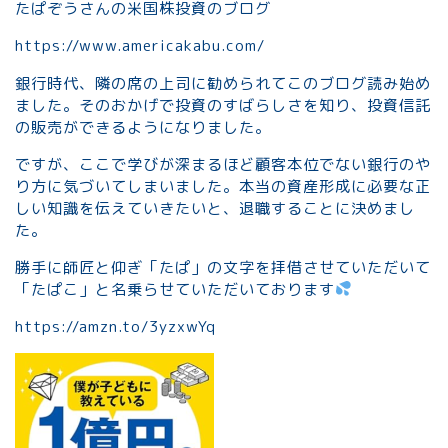
たぱぞうさんの米国株投資のブログ
https://www.americakabu.com/
銀行時代、隣の席の上司に勧められてこのブログ読み始め
ました。そのおかげで投資のすばらしさを知り、投資信託
の販売ができるようになりました。
ですが、ここで学びが深まるほど顧客本位でない銀行のや
り方に気づいてしまいました。本当の資産形成に必要な正
しい知識を伝えていきたいと、退職することに決めまし
た。
勝手に師匠と仰ぎ「たぱ」の文字を拝借させていただいて
「たぱこ」と名乗らせていただいております
https://amzn.to/3yzxwYq