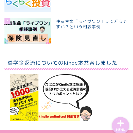
3
住友生命「ライブワン」ってどうで
すか？という相談事例
ホーム
個別相談プラン
奨学金返済についてのkinde本共著しました
プロフィール
お問い合わせ
MENU