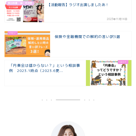
家計改善・税・その他
【活動報告】ラジオ出演しましたあ！
2023年11月14日
保険や金融機関での解約の言い訳3選
「円奏会は儲からない？」という相談事
例 2023.1時点（2023.6更...