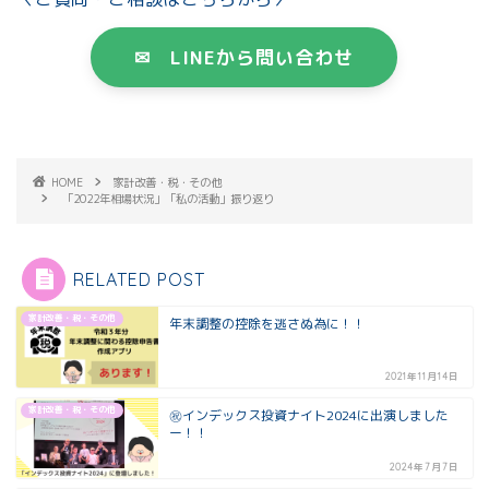
✉ LINEから問い合わせ
HOME
家計改善・税・その他
「2022年相場状況」「私の活動」振り返り
RELATED POST
家計改善・税・その他
年末調整の控除を逃さぬ為に！！
2021年11月14日
家計改善・税・その他
㊗インデックス投資ナイト2024に出演しました
ー！！
2024年7月7日