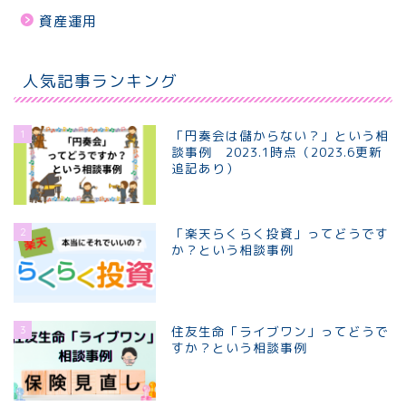
資産運用
人気記事ランキング
1
「円奏会は儲からない？」という相
談事例 2023.1時点（2023.6更新
追記あり）
2
「楽天らくらく投資」ってどうです
か？という相談事例
3
住友生命「ライブワン」ってどうで
すか？という相談事例
ホーム