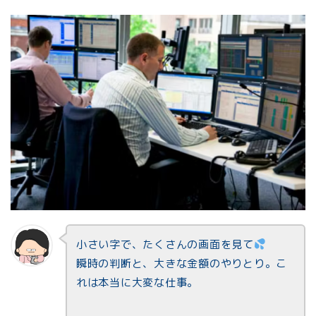
小さい字で、たくさんの画面を見て
瞬時の判断と、大きな金額のやりとり。こ
れは本当に大変な仕事。