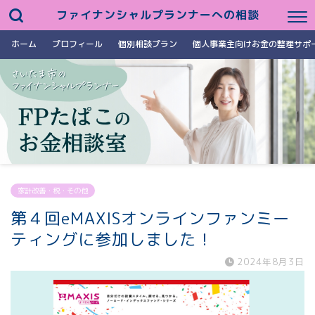
ファイナンシャルプランナーへの相談
ホーム
プロフィール
個別相談プラン
個人事業主向けお金の整理サポ
家計改善・税・その他
第４回eMAXISオンラインファンミー
ティングに参加しました！
2024年8月3日