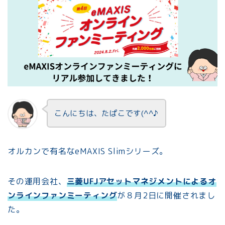
こんにちは、たぱこです(^^♪
オルカンで有名なeMAXIS Slimシリーズ。
その運用会社、
三菱UFJアセットマネジメントによるオ
ンラインファンミーティング
が８月2日に開催されまし
た。