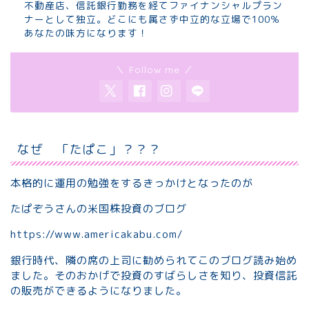
不動産店、信託銀行勤務を経てファイナンシャルプラン
ナーとして独立。どこにも属さず中立的な立場で100％
あなたの味方になります！
＼ Follow me ／
なぜ 「たぱこ」？？？
本格的に運用の勉強をするきっかけとなったのが
たぱぞうさんの米国株投資のブログ
https://www.americakabu.com/
銀行時代、隣の席の上司に勧められてこのブログ読み始め
ました。そのおかげで投資のすばらしさを知り、投資信託
の販売ができるようになりました。