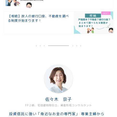
【相続】故人の銀行口座、不動産を調べ
る制度が始まります！
佐々木 京子
FP２級、宅地建物取引士、資産形成コンサルタント
投資信託に強い「身近なお金の専門家」 専業主婦から