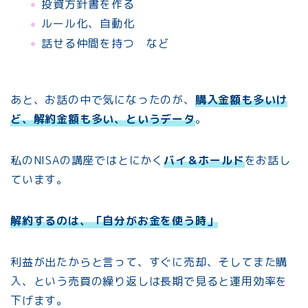
投資方針書を作る
ルール化、自動化
話せる仲間を持つ など
あと、お話の中で気になったのが、
購入金額も多いけ
ど、解約金額も多い、というデータ
。
私のNISAの講座ではとにかく
バイ＆ホールド
をお話し
ています。
解約するのは、「自分がお金を使う時」
利益が出たからと言って、すぐに売却、そしてまた購
入、という売買の繰り返しは長期で見ると運用効率を
下げます。