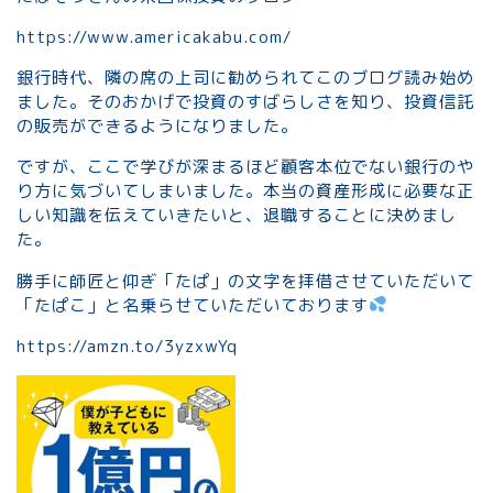
https://www.americakabu.com/
銀行時代、隣の席の上司に勧められてこのブログ読み始め
ました。そのおかげで投資のすばらしさを知り、投資信託
の販売ができるようになりました。
ですが、ここで学びが深まるほど顧客本位でない銀行のや
り方に気づいてしまいました。本当の資産形成に必要な正
しい知識を伝えていきたいと、退職することに決めまし
た。
勝手に師匠と仰ぎ「たぱ」の文字を拝借させていただいて
「たぱこ」と名乗らせていただいております
https://amzn.to/3yzxwYq