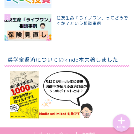
3
住友生命「ライブワン」ってどうで
すか？という相談事例
ホーム
個別相談プラン
奨学金返済についてのkinde本共著しました
プロフィール
お問い合わせ
MENU
プライバシーポリシー
免責事項