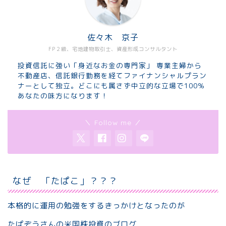
佐々木 京子
FP２級、宅地建物取引士、資産形成コンサルタント
投資信託に強い「身近なお金の専門家」 専業主婦から
不動産店、信託銀行勤務を経てファイナンシャルプラン
ナーとして独立。どこにも属さず中立的な立場で100％
あなたの味方になります！
＼ Follow me ／
なぜ 「たぱこ」？？？
本格的に運用の勉強をするきっかけとなったのが
たぱぞうさんの米国株投資のブログ