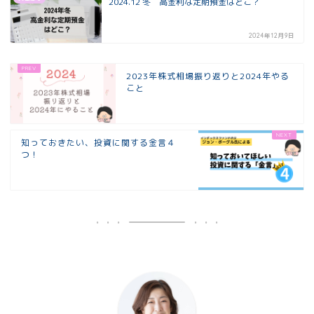
2024.12 冬 高金利な定期預金はどこ？
2024年12月9日
2023年株式相場振り返りと2024年やる
こと
知っておきたい、投資に関する金言４
つ！