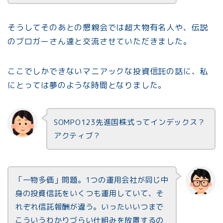
そうしてそのあとの懇親会では超大物有名人や、伝説
のブロガーさん達と交流させていただきました。
ここでしかできないマニアックな投資信託の話に、私
にとっては夢のような時間となりました。
SOMPO123先進国株式ってインデックス？
アクティブ？
「一物多価」問題。1つの運用会社が同じ中
身の投資信託をいくつも運用していて、そ
れぞれ信託報酬が違う。いったいいつまで
こういうわかりづらい仕組みを放置するの