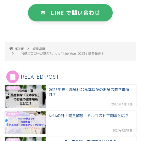
✉ LINE で問い合わせ
HOME
資産運用
「投信ブロガーが選ぶFund of the Year 2023」結果発表！
RELATED POST
資産運用
2025年夏 高金利な元本保証のお金の置き場所
は？
2025年7月19日
資産運用
NISAの肝！完全解説！ドルコスト平均法とは？
2021年12月1日
資産運用