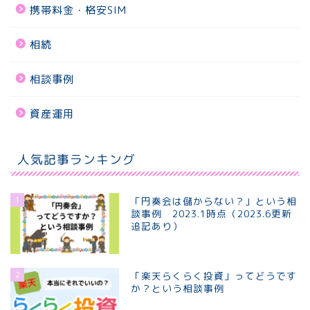
携帯料金・格安SIM
相続
相談事例
資産運用
人気記事ランキング
1
「円奏会は儲からない？」という相
談事例 2023.1時点（2023.6更新
追記あり）
2
「楽天らくらく投資」ってどうです
か？という相談事例