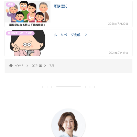
相続
家族信託
2021年7月20日
家計改善・税・その他
ホームページ完成！？
2021年7月19日
HOME
2021年
7月