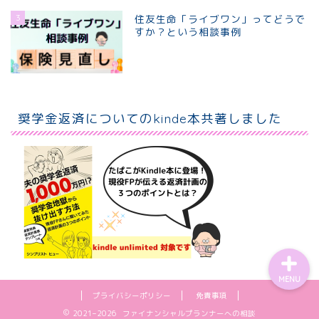
3
住友生命「ライブワン」ってどうで
すか？という相談事例
ホーム
個別相談プラン
奨学金返済についてのkinde本共著しました
プロフィール
お問い合わせ
MENU
プライバシーポリシー
免責事項
2021–2026 ファイナンシャルプランナーへの相談