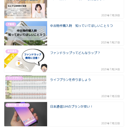
2021年7月28日
不動産
中古物件購入時 知っていてほしいこと５つ
2021年7月27日
資産運用
ファンドラップってどんなラップ？
2021年7月24日
ライフプラン
ライフプランを作りましょう
2021年7月22日
携帯料金・格安SIM
日本通信SIMのプランが安い！
2021年7月22日