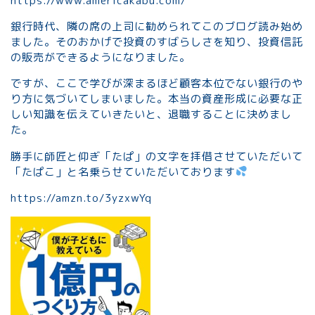
https://www.americakabu.com/
銀行時代、隣の席の上司に勧められてこのブログ読み始め
ました。そのおかげで投資のすばらしさを知り、投資信託
の販売ができるようになりました。
ですが、ここで学びが深まるほど顧客本位でない銀行のや
り方に気づいてしまいました。本当の資産形成に必要な正
しい知識を伝えていきたいと、退職することに決めまし
た。
勝手に師匠と仰ぎ「たぱ」の文字を拝借させていただいて
「たぱこ」と名乗らせていただいております
https://amzn.to/3yzxwYq