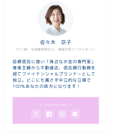
佐々木 京子
FP２級、宅地建物取引士、資産形成コンサルタント
投資信託に強い「身近なお金の専門家」
専業主婦から不動産店、信託銀行勤務を
経てファイナンシャルプランナーとして
独立。どこにも属さず中立的な立場で
100％あなたの味方になります！
＼ Follow me ／