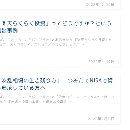
2022年4月30日
「楽天らくらく投資」ってどうですか？という
相談事例
ぱこ こんにちは、たぱこです(^^♪ お客様から 「楽天らくらく投資」を
っているんですけど、これってどうなんでしょうか …
2022年4月9日
「波乱相場の生き残り方」 つみたてNISAで資
産形成している方へ
ぱこ こんにちは、たぱこです(^^♪ 「敗者のゲーム」という本をご存じで
か？ 「市場と投資の本質」を伝える投資哲 …
2022年2月11日