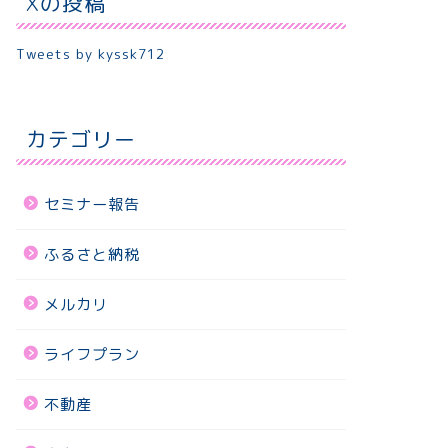
Xの投稿
Tweets by kyssk712
カテゴリー
セミナー報告
ふるさと納税
メルカリ
ライフプラン
不動産