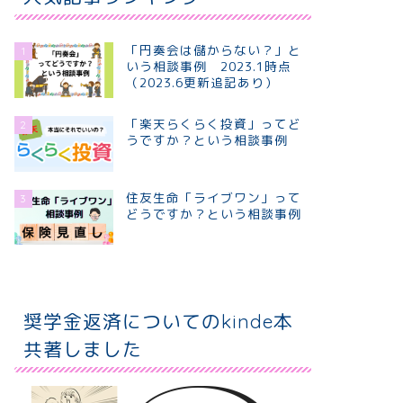
「円奏会は儲からない？」と
1
いう相談事例 2023.1時点
（2023.6更新追記あり）
「楽天らくらく投資」ってど
2
うですか？という相談事例
住友生命「ライブワン」って
3
どうですか？という相談事例
奨学金返済についてのkinde本
共著しました