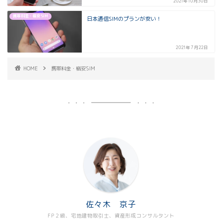
2021年10月30日
携帯料金・格安SIM
日本通信SIMのプランが安い！
2021年7月22日
HOME
携帯料金・格安SIM
佐々木 京子
FP２級、宅地建物取引士、資産形成コンサルタント