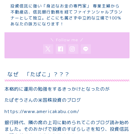
投資信託に強い「身近なお金の専門家」 専業主婦から
不動産店、信託銀行勤務を経てファイナンシャルプラン
ナーとして独立。どこにも属さず中立的な立場で100％
あなたの味方になります！
＼ Follow me ／
なぜ 「たぱこ」？？？
本格的に運用の勉強をするきっかけとなったのが
たぱぞうさんの米国株投資のブログ
https://www.americakabu.com/
銀行時代、隣の席の上司に勧められてこのブログ読み始め
ました。そのおかげで投資のすばらしさを知り、投資信託