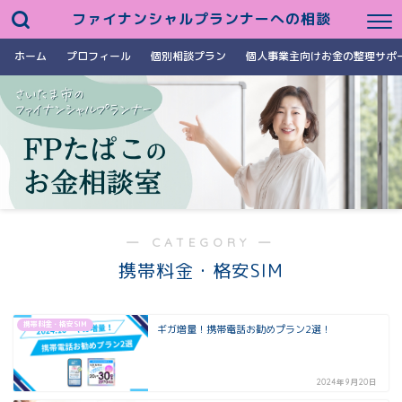
ファイナンシャルプランナーへの相談
ホーム
プロフィール
個別相談プラン
個人事業主向けお金の整理サポ
― CATEGORY ―
携帯料金・格安SIM
携帯料金・格安SIM
ギガ増量！携帯電話お勧めプラン2選！
2024年9月20日