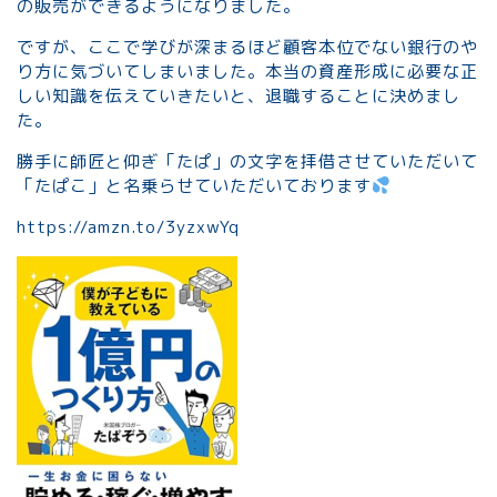
の販売ができるようになりました。
ですが、ここで学びが深まるほど顧客本位でない銀行のや
り方に気づいてしまいました。本当の資産形成に必要な正
しい知識を伝えていきたいと、退職することに決めまし
た。
勝手に師匠と仰ぎ「たぱ」の文字を拝借させていただいて
「たぱこ」と名乗らせていただいております
https://amzn.to/3yzxwYq