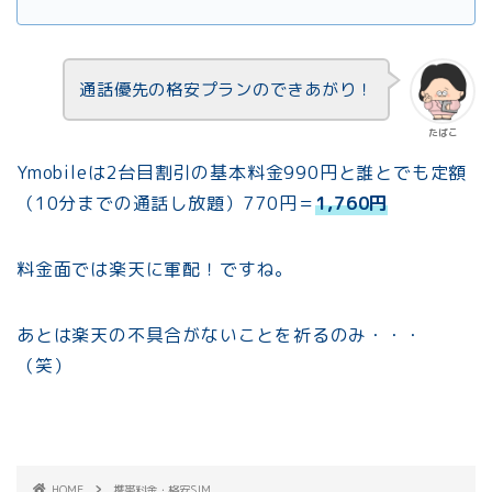
通話優先の格安プランのできあがり！
たぱこ
Ymobileは2台目割引の基本料金990円と誰とでも定額
（10分までの通話し放題）770円＝
1,760円
料金面では楽天に軍配！ですね。
あとは楽天の不具合がないことを祈るのみ・・・
（笑）
HOME
携帯料金・格安SIM