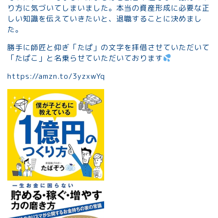
り方に気づいてしまいました。本当の資産形成に必要な正
しい知識を伝えていきたいと、退職することに決めまし
た。
勝手に師匠と仰ぎ「たぱ」の文字を拝借させていただいて
「たぱこ」と名乗らせていただいております
https://amzn.to/3yzxwYq