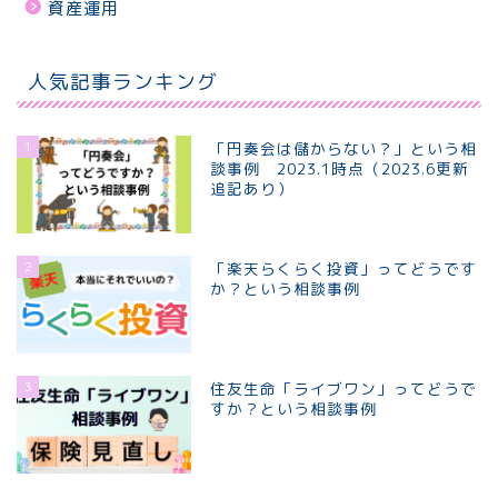
資産運用
人気記事ランキング
1
「円奏会は儲からない？」という相
談事例 2023.1時点（2023.6更新
追記あり）
2
「楽天らくらく投資」ってどうです
か？という相談事例
3
住友生命「ライブワン」ってどうで
すか？という相談事例
ホーム