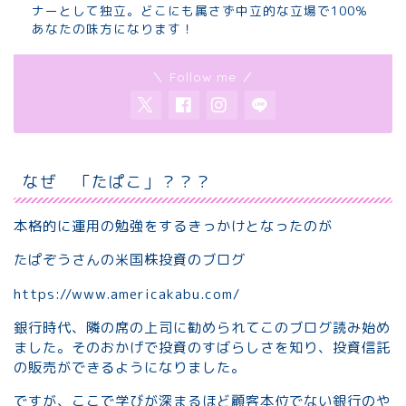
ナーとして独立。どこにも属さず中立的な立場で100％
あなたの味方になります！
＼ Follow me ／
なぜ 「たぱこ」？？？
本格的に運用の勉強をするきっかけとなったのが
たぱぞうさんの米国株投資のブログ
https://www.americakabu.com/
銀行時代、隣の席の上司に勧められてこのブログ読み始め
ました。そのおかげで投資のすばらしさを知り、投資信託
の販売ができるようになりました。
ですが、ここで学びが深まるほど顧客本位でない銀行のや