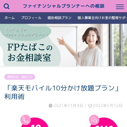
ファイナンシャルプランナーへの相談
ホーム
プロフィール
個別相談プラン
個人事業主向けお金の整理サポ
携帯料金・格安SIM
「楽天モバイル10分かけ放題プラン」
利用術
2021年11月4日
/
2022年5月12日