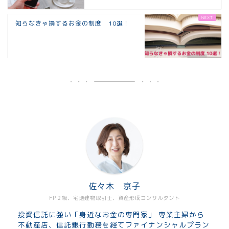
知らなきゃ損するお金の制度 10選！
佐々木 京子
FP２級、宅地建物取引士、資産形成コンサルタント
投資信託に強い「身近なお金の専門家」 専業主婦から
不動産店、信託銀行勤務を経てファイナンシャルプラン