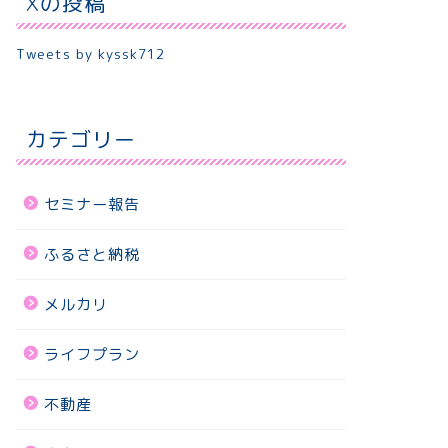
Xの投稿
Tweets by kyssk712
カテゴリー
セミナー報告
ふるさと納税
メルカリ
ライフプラン
不動産