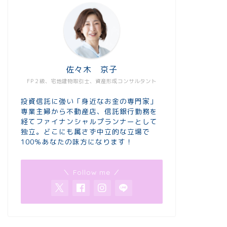
佐々木 京子
FP２級、宅地建物取引士、資産形成コンサルタント
投資信託に強い「身近なお金の専門家」
専業主婦から不動産店、信託銀行勤務を
経てファイナンシャルプランナーとして
独立。どこにも属さず中立的な立場で
100％あなたの味方になります！
＼ Follow me ／