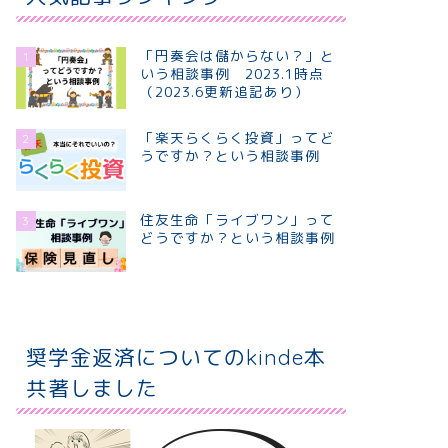
「円奏会は儲からない？」と
1
いう相談事例 2023.1時点
（2023.6更新追記あり）
「楽天らくらく投資」ってど
2
うですか？という相談事例
住友生命「ライブワン」って
3
どうですか？という相談事例
奨学金返済についてのkinde本
共著しました