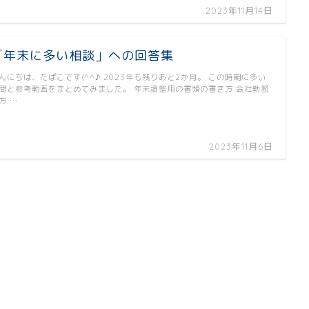
2023年11月14日
「年末に多い相談」への回答集
んにちは、たぱこです(^^♪ 2023年も残りあと2か月。 この時期に多い
問と参考動画をまとめてみました。 年末調整用の書類の書き方 会社勤務
方 …
2023年11月6日