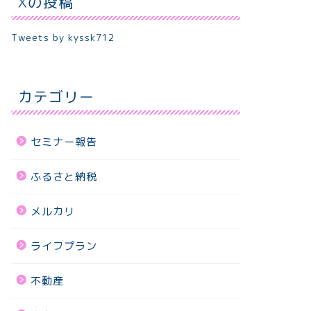
Xの投稿
Tweets by kyssk712
カテゴリー
セミナー報告
ふるさと納税
メルカリ
ライフプラン
不動産