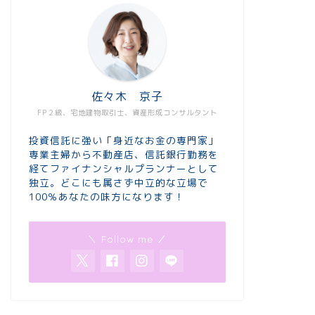
佐々木 京子
FP２級、宅地建物取引士、資産形成コンサルタント
投資信託に強い「身近なお金の専門家」
専業主婦から不動産店、信託銀行勤務を
経てファイナンシャルプランナーとして
独立。どこにも属さず中立的な立場で
100％あなたの味方になります！
＼ Follow me ／