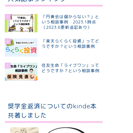
「円奏会は儲からない？」と
1
いう相談事例 2023.1時点
（2023.6更新追記あり）
「楽天らくらく投資」ってど
2
うですか？という相談事例
住友生命「ライブワン」って
3
どうですか？という相談事例
奨学金返済についてのkinde本
共著しました