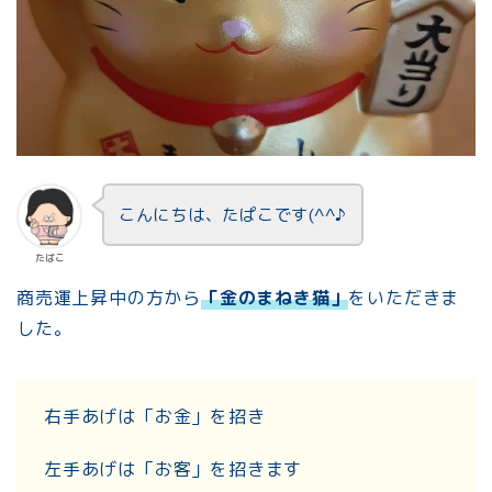
こんにちは、たぱこです(^^♪
たぱこ
商売運上昇中の方から
「金のまねき猫」
をいただきま
した。
右手あげは「お金」を招き
左手あげは「お客」を招きます