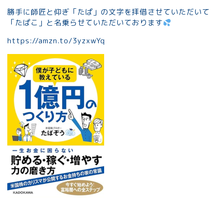
勝手に師匠と仰ぎ「たぱ」の文字を拝借させていただいて
「たぱこ」と名乗らせていただいております
https://amzn.to/3yzxwYq