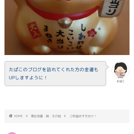
たぱこのブログを訪れてくれた方の金運も
UPしますように！
たぱこ
HOME
家計改善・税・その他
ご利益おすそ分け！