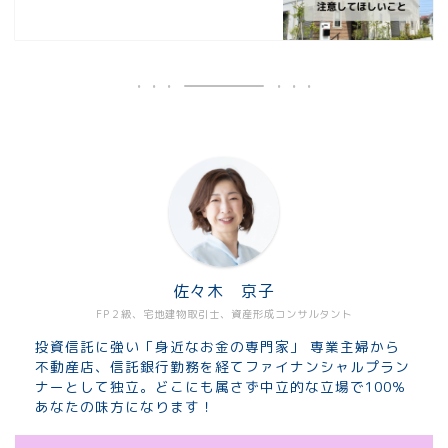
佐々木 京子
FP２級、宅地建物取引士、資産形成コンサルタント
投資信託に強い「身近なお金の専門家」 専業主婦から
不動産店、信託銀行勤務を経てファイナンシャルプラン
ナーとして独立。どこにも属さず中立的な立場で100％
あなたの味方になります！