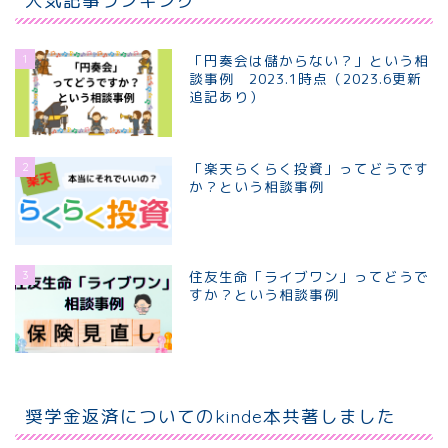
1
「円奏会は儲からない？」という相
談事例 2023.1時点（2023.6更新
追記あり）
2
「楽天らくらく投資」ってどうです
か？という相談事例
3
住友生命「ライブワン」ってどうで
すか？という相談事例
ホーム
個別相談プラン
奨学金返済についてのkinde本共著しました