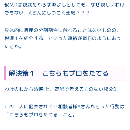
叔父Dは親戚だからまあよしとしても、なぜ親しいわけ
でもない、Aさんにしつこく連絡？？？
具体的に遺産の分割割合に触れることはないものの、
税理士を紹介する、といった連絡が毎日のようにあっ
たとか。
解決策１ こちらもプロをたてる
わけのわからぬ甥Iと、高齢で考える力のない叔父D。
この二人に翻弄されてご相談者様Aさんがとった行動は
「こちらもプロをたてる」こと。