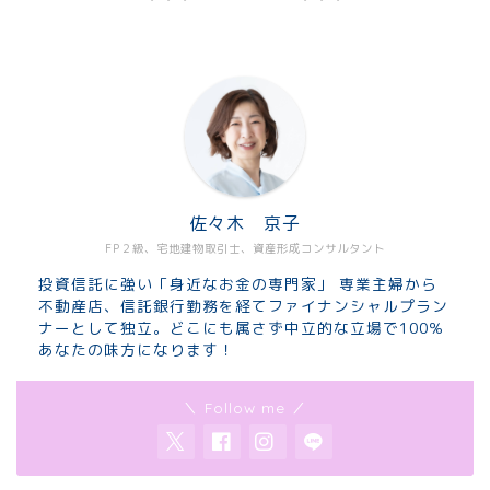
佐々木 京子
FP２級、宅地建物取引士、資産形成コンサルタント
投資信託に強い「身近なお金の専門家」 専業主婦から
不動産店、信託銀行勤務を経てファイナンシャルプラン
ナーとして独立。どこにも属さず中立的な立場で100％
あなたの味方になります！
＼ Follow me ／