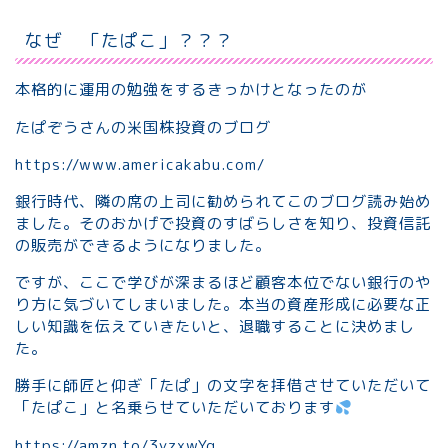
なぜ 「たぱこ」？？？
本格的に運用の勉強をするきっかけとなったのが
たぱぞうさんの米国株投資のブログ
https://www.americakabu.com/
銀行時代、隣の席の上司に勧められてこのブログ読み始め
ました。そのおかげで投資のすばらしさを知り、投資信託
の販売ができるようになりました。
ですが、ここで学びが深まるほど顧客本位でない銀行のや
り方に気づいてしまいました。本当の資産形成に必要な正
しい知識を伝えていきたいと、退職することに決めまし
た。
勝手に師匠と仰ぎ「たぱ」の文字を拝借させていただいて
「たぱこ」と名乗らせていただいております
https://amzn.to/3yzxwYq