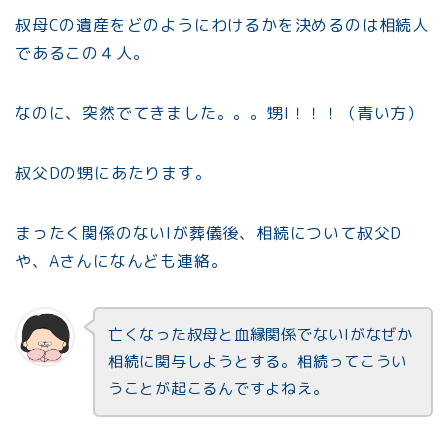
叔母Cの遺産をどのようにわけるかを決めるのは相続人
であるこの４人。
なのに、突然でてきました。。。甥I！！！（青い方）
叔父Dの甥にあたります。
まったく関係のないIが葬儀後、相続について叔父D
や、Aさんになんども連絡。
亡くなった叔母と血縁関係でないIがなぜか
相続に関与しようとする。相続ってこうい
うことが起こるんですよねえ。