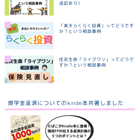
追記あり）
2
「楽天らくらく投資」ってどうです
か？という相談事例
3
住友生命「ライブワン」ってどうで
すか？という相談事例
ホーム
個別相談プラン
奨学金返済についてのkinde本共著しました
プロフィール
お問い合わせ