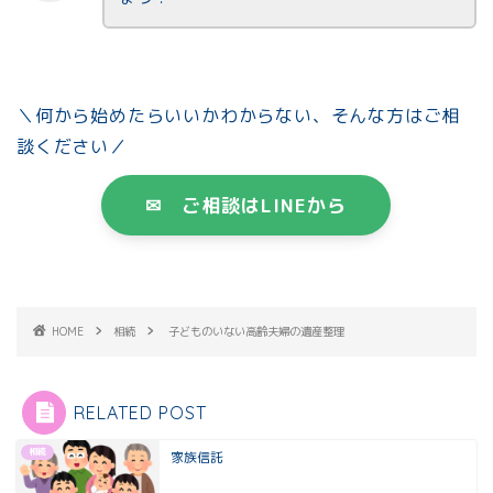
＼何から始めたらいいかわからない、そんな方はご相
談ください／
✉ ご相談はLINEから
HOME
相続
子どものいない高齢夫婦の遺産整理
RELATED POST
相続
家族信託