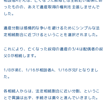
相談者Aさんは、亡くなった叔母とは生前近い関係にあ
ったものの、あえて遺産取得の権利を主張しませんで
した。
遺産分割は感情的な争いを避けるためにシンプルな法
定相続割合に近づけるということを選択されました。
これにより、亡くなった叔母の遺産の3/4は配偶者の叔
父Dが相続します。
1/8が弟E、1/16が相談者A、1/16が兄Fとなりまし
た。
各相続人からは、法定相続割合に近い分割、というこ
とで異論は出ず、手続きは粛々と進んでいきました。