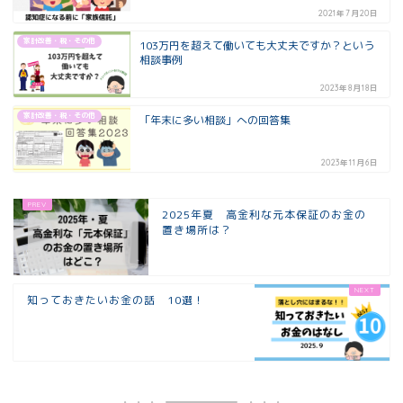
2021年7月20日
家計改善・税・その他
103万円を超えて働いても大丈夫ですか？という
相談事例
2023年8月18日
家計改善・税・その他
「年末に多い相談」への回答集
2023年11月6日
2025年夏 高金利な元本保証のお金の
置き場所は？
知っておきたいお金の話 10選！