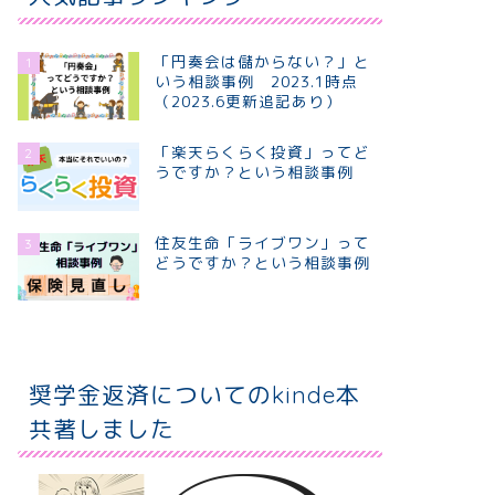
「円奏会は儲からない？」と
1
いう相談事例 2023.1時点
（2023.6更新追記あり）
「楽天らくらく投資」ってど
2
うですか？という相談事例
住友生命「ライブワン」って
3
どうですか？という相談事例
奨学金返済についてのkinde本
共著しました