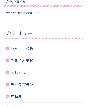
Xの投稿
Tweets by kyssk712
カテゴリー
セミナー報告
ふるさと納税
メルカリ
ライフプラン
不動産