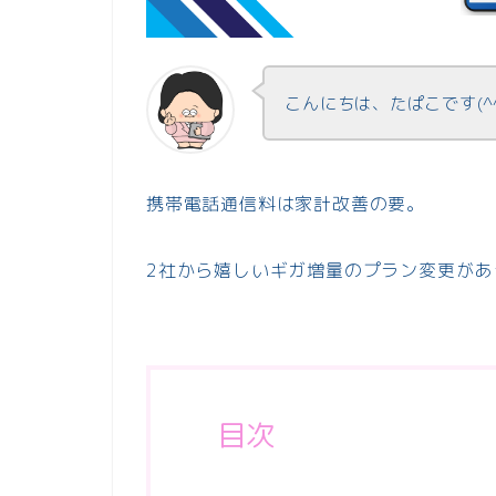
こんにちは、たぱこです(^
携帯電話通信料は家計改善の要。
2社から嬉しいギガ増量のプラン変更があ
目次