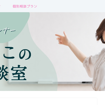
せ
個別相談プラン