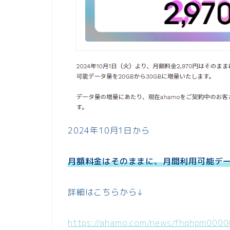
2024年10月1日から
月額料金はそのままに、月間利用可能データ
詳細はこちらから↓
https://ahamo.com/news/fhqhpm0000