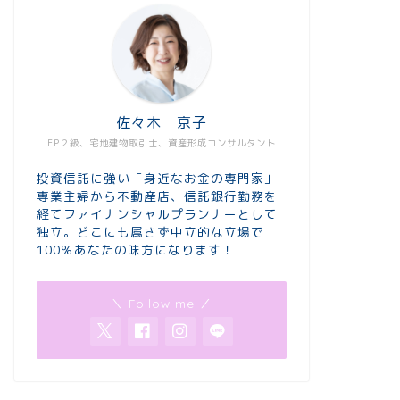
佐々木 京子
FP２級、宅地建物取引士、資産形成コンサルタント
投資信託に強い「身近なお金の専門家」
専業主婦から不動産店、信託銀行勤務を
経てファイナンシャルプランナーとして
独立。どこにも属さず中立的な立場で
100％あなたの味方になります！
＼ Follow me ／