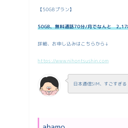
【50GBプラン】
50GB、無料通話70分/月でなんと 2,17
詳細、お申し込みはこちらから↓
https://www.nihontsushin.com
日本通信SIM、すごすぎる
ahamo