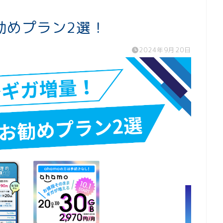
勧めプラン2選！
2024年9月20日