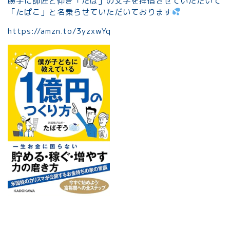
勝手に師匠と仰ぎ「たぱ」の文字を拝借させていただいて
「たぱこ」と名乗らせていただいております
https://amzn.to/3yzxwYq