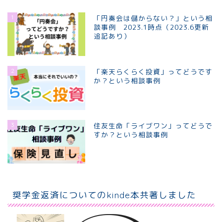
1
「円奏会は儲からない？」という相
談事例 2023.1時点（2023.6更新
追記あり）
2
「楽天らくらく投資」ってどうです
か？という相談事例
3
住友生命「ライブワン」ってどうで
すか？という相談事例
ホーム
個別相談プラン
奨学金返済についてのkinde本共著しました
プロフィール