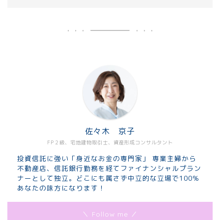
佐々木 京子
FP２級、宅地建物取引士、資産形成コンサルタント
投資信託に強い「身近なお金の専門家」 専業主婦から
不動産店、信託銀行勤務を経てファイナンシャルプラン
ナーとして独立。どこにも属さず中立的な立場で100％
あなたの味方になります！
＼ Follow me ／