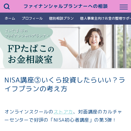
ファイナンシャルプランナーへの相談
ホーム
プロフィール
個別相談プラン
個人事業主向けお金の整理サポ
NISA講座③いくら投資したらいい？ラ
イフプランの考え方
オンラインスクールの
ストアカ
、対面講座のカルチャ
ーセンターで好評の「NISA初心者講座」の第3弾！