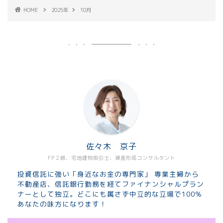
HOME
2025年
10月
佐々木 京子
FP２級、宅地建物取引士、資産形成コンサルタント
投資信託に強い「身近なお金の専門家」 専業主婦から
不動産店、信託銀行勤務を経てファイナンシャルプラン
ナーとして独立。どこにも属さず中立的な立場で100％
あなたの味方になります！