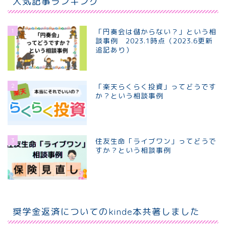
人気記事ランキング
1
「円奏会は儲からない？」という相
談事例 2023.1時点（2023.6更新
追記あり）
2
「楽天らくらく投資」ってどうです
か？という相談事例
3
住友生命「ライブワン」ってどうで
すか？という相談事例
ホーム
個別相談プラン
奨学金返済についてのkinde本共著しました