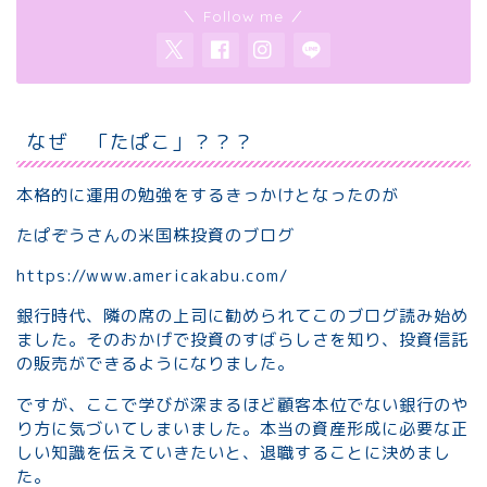
＼ Follow me ／
なぜ 「たぱこ」？？？
本格的に運用の勉強をするきっかけとなったのが
たぱぞうさんの米国株投資のブログ
https://www.americakabu.com/
銀行時代、隣の席の上司に勧められてこのブログ読み始め
ました。そのおかげで投資のすばらしさを知り、投資信託
の販売ができるようになりました。
ですが、ここで学びが深まるほど顧客本位でない銀行のや
り方に気づいてしまいました。本当の資産形成に必要な正
しい知識を伝えていきたいと、退職することに決めまし
た。