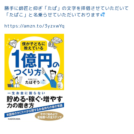
勝手に師匠と仰ぎ「たぱ」の文字を拝借させていただいて
「たぱこ」と名乗らせていただいております
https://amzn.to/3yzxwYq