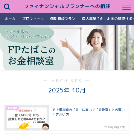
ファイナンシャルプランナーへの相談
ホーム
プロフィール
個別相談プラン
個人事業主向けお金の整理サポ
― ARCHIVES ―
2025年 10月
相談事例
史上最高値の「金」は買い？「金投資」との賢い
付き合い方
2025年10月22日