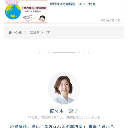
資産運用
世界株式定点観測 2025.7時点
2025年7月15日
HOME
2025年
7月
佐々木 京子
FP２級、宅地建物取引士、資産形成コンサルタント
投資信託に強い「身近なお金の専門家」 専業主婦から