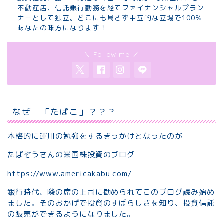
不動産店、信託銀行勤務を経てファイナンシャルプラン
ナーとして独立。どこにも属さず中立的な立場で100％
あなたの味方になります！
＼ Follow me ／
なぜ 「たぱこ」？？？
本格的に運用の勉強をするきっかけとなったのが
たぱぞうさんの米国株投資のブログ
https://www.americakabu.com/
銀行時代、隣の席の上司に勧められてこのブログ読み始め
ました。そのおかげで投資のすばらしさを知り、投資信託
の販売ができるようになりました。