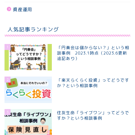
資産運用
人気記事ランキング
1
「円奏会は儲からない？」という相
談事例 2023.1時点（2023.6更新
追記あり）
2
「楽天らくらく投資」ってどうです
か？という相談事例
3
住友生命「ライブワン」ってどうで
すか？という相談事例
ホーム