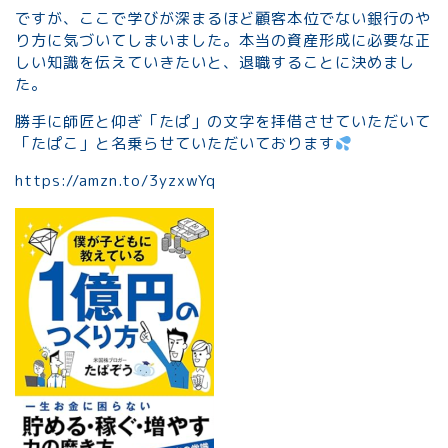
ですが、ここで学びが深まるほど顧客本位でない銀行のや
り方に気づいてしまいました。本当の資産形成に必要な正
しい知識を伝えていきたいと、退職することに決めまし
た。
勝手に師匠と仰ぎ「たぱ」の文字を拝借させていただいて
「たぱこ」と名乗らせていただいております
https://amzn.to/3yzxwYq