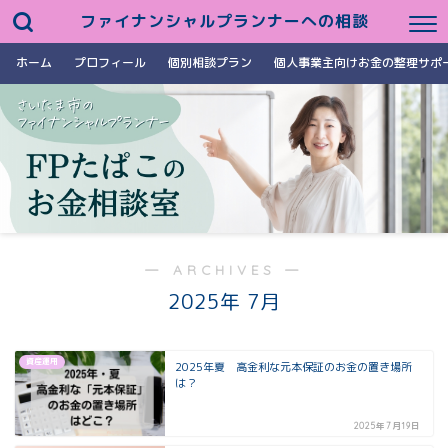
ファイナンシャルプランナーへの相談
ホーム
プロフィール
個別相談プラン
個人事業主向けお金の整理サポ
― ARCHIVES ―
2025年 7月
資産運用
2025年夏 高金利な元本保証のお金の置き場所
は？
2025年7月19日