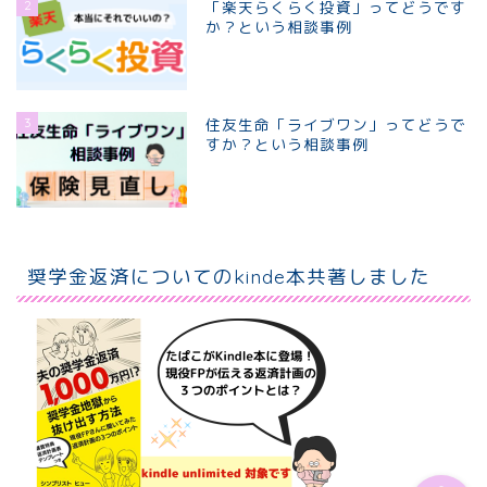
2
「楽天らくらく投資」ってどうです
か？という相談事例
3
住友生命「ライブワン」ってどうで
すか？という相談事例
ホーム
個別相談プラン
奨学金返済についてのkinde本共著しました
プロフィール
お問い合わせ