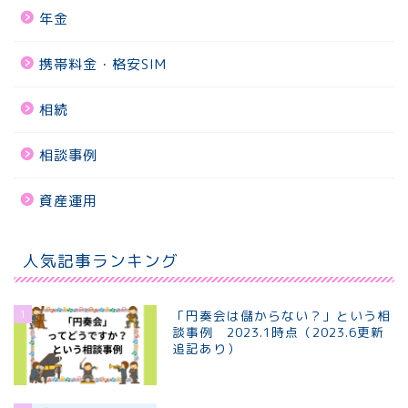
年金
携帯料金・格安SIM
相続
相談事例
資産運用
人気記事ランキング
1
「円奏会は儲からない？」という相
談事例 2023.1時点（2023.6更新
追記あり）