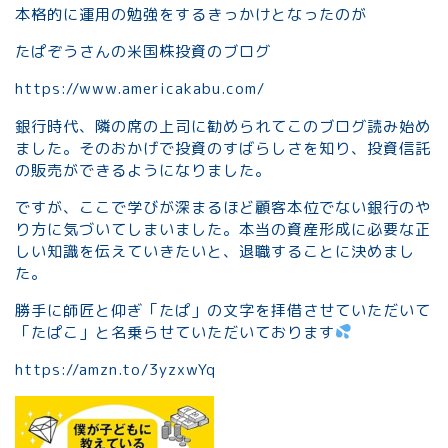
本格的に運用の勉強をするきっかけとなったのが
たぱぞうさんの米国株投資のブログ
https://www.americakabu.com/
銀行時代、隣の席の上司に勧められてこのブログ読み始め
ました。そのおかげで投資のすばらしさを知り、投資信託
の販売ができるようになりました。
ですが、ここで学びが深まるほど顧客本位でない銀行のや
り方に気づいてしまいました。本当の資産形成に必要な正
しい知識を伝えていきたいと、退職することに決めまし
た。
勝手に師匠と仰ぎ「たぱ」の文字を拝借させていただいて
「たぱこ」と名乗らせていただいております
https://amzn.to/3yzxwYq