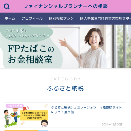
ファイナンシャルプランナーへの相談
ホーム
プロフィール
個別相談プラン
個人事業主向けお金の整理サポ
― CATEGORY ―
ふるさと納税
ふるさと納税
ふるさと納税シュミレーション 可能額はサイト
によって違う謎
2024年12月30日