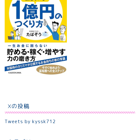
Xの投稿
Tweets by kyssk712