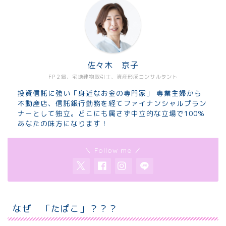
佐々木 京子
FP２級、宅地建物取引士、資産形成コンサルタント
投資信託に強い「身近なお金の専門家」 専業主婦から
不動産店、信託銀行勤務を経てファイナンシャルプラン
ナーとして独立。どこにも属さず中立的な立場で100％
あなたの味方になります！
＼ Follow me ／
なぜ 「たぱこ」？？？