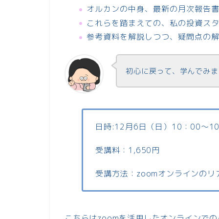
オルカンの中身、最新の月次報告
これらを踏まえての、私の投資ス
参考資料を解説しつつ、疑問点の
初心に戻って、学んでみま
日時:12月6日（日）10：00～10
受講料：1,650円
受講方法：zoomオンラインの
こちらはzoomを活用したオンラインで