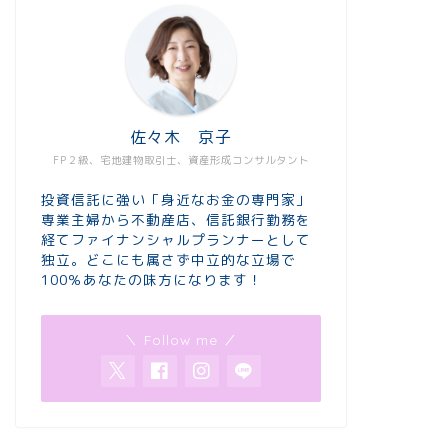
佐々木 京子
FP２級、宅地建物取引士、資産形成コンサルタント
投資信託に強い「身近なお金の専門家」
専業主婦から不動産店、信託銀行勤務を
経てファイナンシャルプランナーとして
独立。どこにも属さず中立的な立場で
100％あなたの味方になります！
＼ Follow me ／