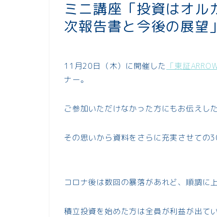
ミニ講座「投資はオル
次報告書と今後の展望
11月20日（木）に開催した
「東証ARR
ナー。
ご参加いただけなかった方にもお伝えし
その思いから資料をさらに充実させての3
コロナ後は数回の暴落があれど、順調に
積立投資を始めた方は全員が利益が出て