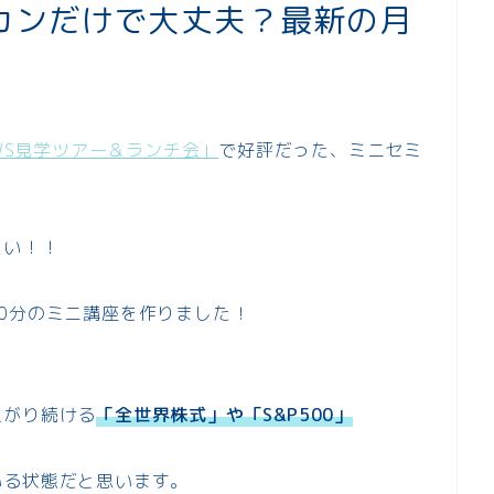
カンだけで大丈夫？最新の月
」
OWS見学ツアー＆ランチ会」
で好評だった、ミニセミ
たい！！
0分のミニ講座を作りました！
上がり続ける
「全世界株式」や「S&P500」
いる状態だと思います。