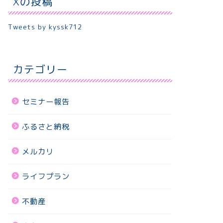
Xの投稿
Tweets by kyssk712
カテゴリー
セミナー報告
ふるさと納税
メルカリ
ライフプラン
不動産