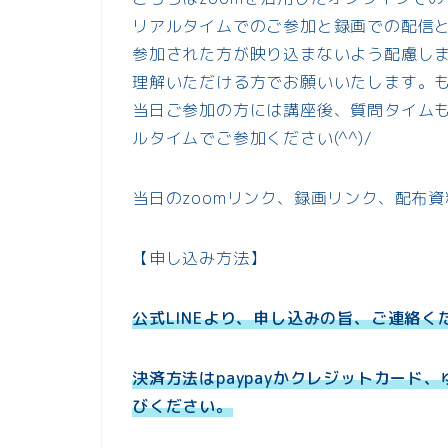
リアルタイムでのご参加と録画での配信
参加された方が映り込まないよう配慮し
理解いただける方でお願いいたします。も
当日ご参加の方には講座後、質問タイム
ルタイムでご参加ください(^^)/
当日のzoomリンク、録画リンク、配布資
【申し込み方法】
公式LINEより、申し込みの旨、ご連絡く
決済方法はpaypayかクレジットカー
びください。