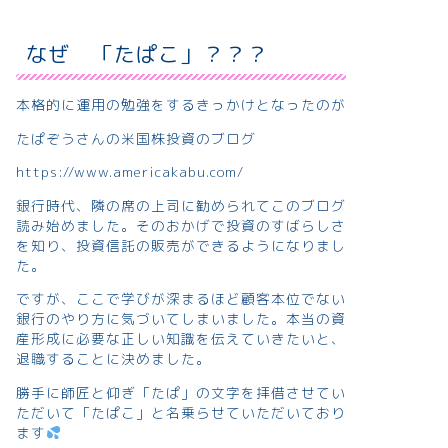
なぜ 「たぱこ」？？？
本格的に運用の勉強をするきっかけとなったのが
たぱぞうさんの米国株投資のブログ
https://www.americakabu.com/
銀行時代、隣の席の上司に勧められてこのブログ
読み始めました。そのおかげで投資のすばらしさ
を知り、投資信託の販売ができるようになりまし
た。
ですが、ここで学びが深まるほど顧客本位でない
銀行のやり方に気づいてしまいました。本当の資
産形成に必要な正しい知識を伝えていきたいと、
退職することに決めました。
勝手に師匠と仰ぎ「たぱ」の文字を拝借させてい
ただいて「たぱこ」と名乗らせていただいており
ます