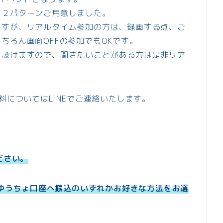
と２パターンご用意しました。
ますが、リアルタイム参加の方は、録画する点、ご
ちろん画面OFFの参加でもOKです。
も設けますので、聞きたいことがある方は是非リア
料についてはLINEでご連絡いたします。
ださい。
ド、ゆうちょ口座へ振込のいずれかお好きな方法をお選