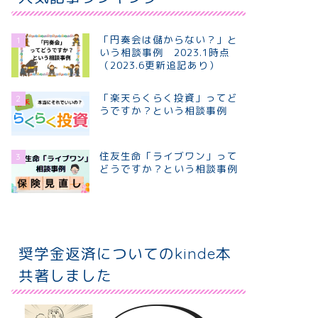
「円奏会は儲からない？」と
1
いう相談事例 2023.1時点
（2023.6更新追記あり）
「楽天らくらく投資」ってど
2
うですか？という相談事例
住友生命「ライブワン」って
3
どうですか？という相談事例
奨学金返済についてのkinde本
共著しました