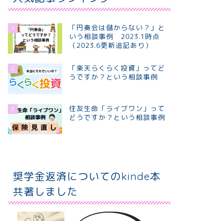
「円奏会は儲からない？」と
1
いう相談事例 2023.1時点
（2023.6更新追記あり）
「楽天らくらく投資」ってど
2
うですか？という相談事例
住友生命「ライブワン」って
3
どうですか？という相談事例
奨学金返済についてのkinde本
共著しました