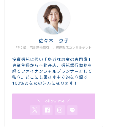
佐々木 京子
FP２級、宅地建物取引士、資産形成コンサルタント
投資信託に強い「身近なお金の専門家」
専業主婦から不動産店、信託銀行勤務を
経てファイナンシャルプランナーとして
独立。どこにも属さず中立的な立場で
100％あなたの味方になります！
＼ Follow me ／