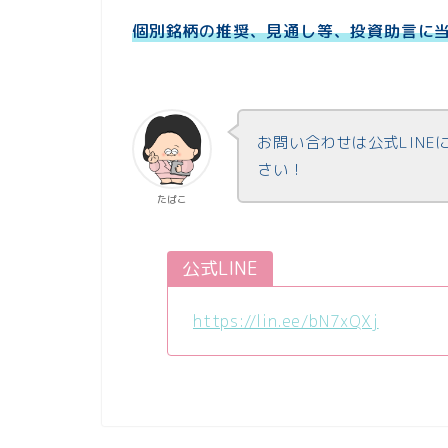
個別銘柄の推奨、見通し等、投資助言に
お問い合わせは公式LIN
さい！
たぱこ
公式LINE
https://lin.ee/bN7xQXj