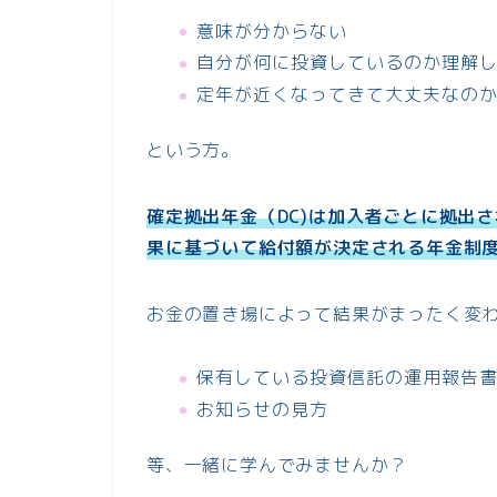
意味が分からない
自分が何に投資しているのか理解
定年が近くなってきて大丈夫なの
という方。
確定拠出年金（DC)は加入者ごとに拠出
果に基づいて給付額が決定される年金制
お金の置き場によって結果がまったく変
保有している投資信託の運用報告
お知らせの見方
等、一緒に学んでみませんか？