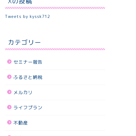
Xの投稿
Tweets by kyssk712
カテゴリー
セミナー報告
ふるさと納税
メルカリ
ライフプラン
不動産